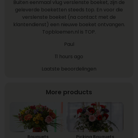
Buiten eenmaal vlug verslenste boeket, zijn de
geleverde boeketten steeds top. En voor die
verslenste boeket (na contact met de
klantendienst) een nieuwe boeket ontvangen.
Topbloemen.nl is TOP.
Paul
11 hours ago
Laatste beoordelingen
More products
Bouquets
Picking Bouquets