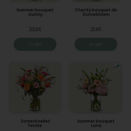
Summer bouquet
Charity bouquet de
Quinty
Zonnebloem
23,95
21,95
Order
Order
Zomerboeket
Summer bouquet
Femke
Luna