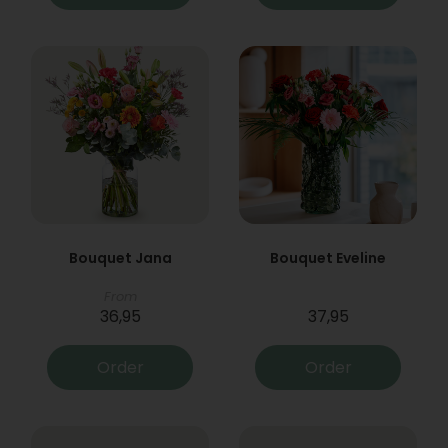
Bouquet Jana
Bouquet Eveline
From
36,95
37,95
Order
Order