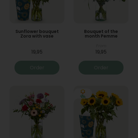
Sunflower bouquet
Bouquet of the
Zora with vase
month Pemme
From
19,95
19,95
Order
Order