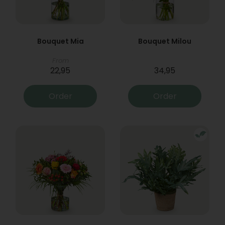
Bouquet Mia
Bouquet Milou
From
22,95
34,95
Order
Order