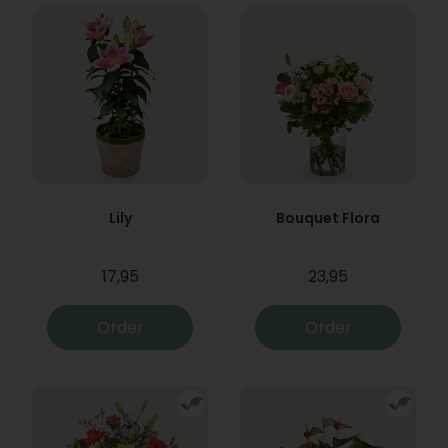
Lily
Bouquet Flora
17,95
23,95
Order
Order