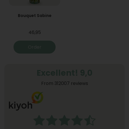
Bouquet Sabine
46,95
Order
Excellent! 9,0
From 312007 reviews