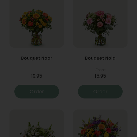
Bouquet Noor
Bouquet Nola
From
19,95
15,95
Order
Order