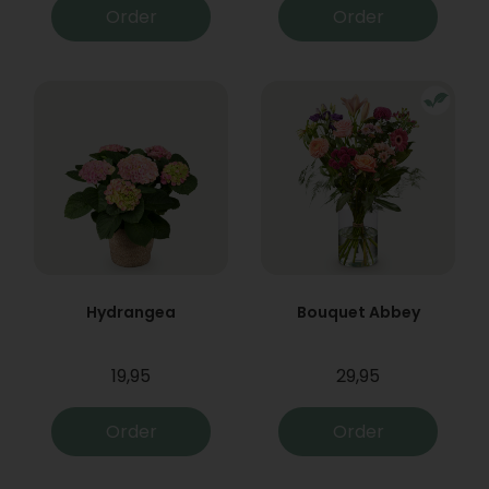
Order
Order
Hydrangea
Bouquet Abbey
19,95
29,95
Order
Order