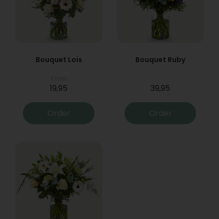
Bouquet Lois
Bouquet Ruby
From
19,95
39,95
Order
Order