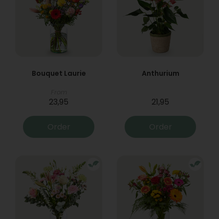
Bouquet Laurie
Anthurium
From
23,95
21,95
Order
Order