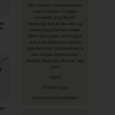
Het boeket zonnebloemen
was al binnen 3 dagen
verwelkt. Erg slecht!
et
Bevestigt dat je dus niet op
em
maandag bloemen moet
laten bezorgen, dan krijg je
dus oude bloemen. Klacht
ingediend bij Topbloemen. Is
dus netjes opnieuw een
boeket bezorgd, dit keer wel
vers
Sigrid
19 hours ago
Laatste beoordelingen
et