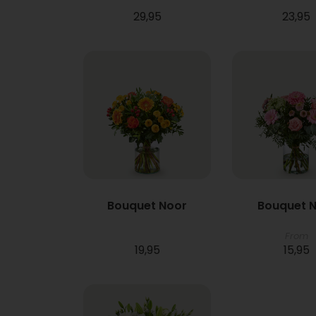
29,95
23,95
Bouquet Noor
Bouquet N
From
19,95
15,95