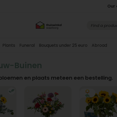
Our 
Plants
Funeral
Bouquets under 25 euro
Abroad
euw-Buinen
 bloemen en plaats meteen een bestelling.