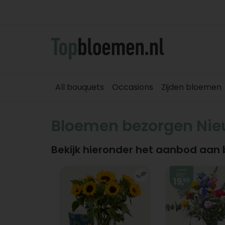
All bouquets
Occasions
Zijden bloemen
Bloemen bezorgen Ni
Bekijk hieronder het aanbod aan