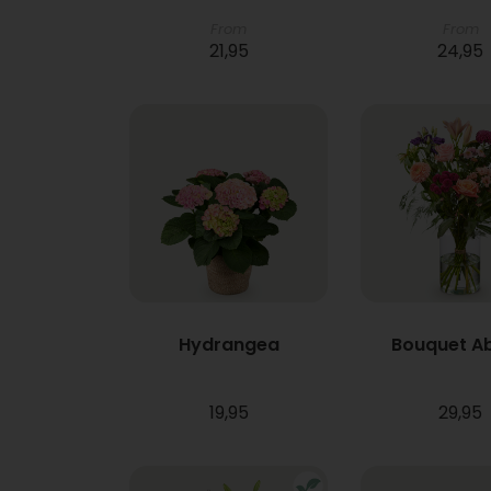
From
From
21,95
24,95
Hydrangea
Bouquet A
19,95
29,95