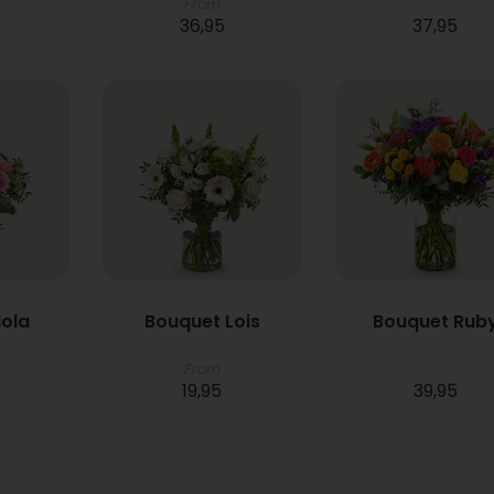
From
36,95
37,95
ola
Bouquet Lois
Bouquet Rub
From
19,95
39,95