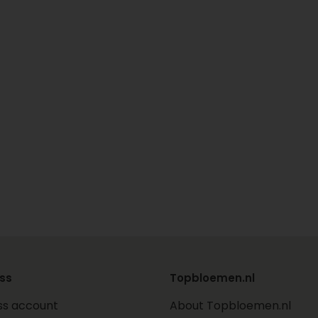
ss
Topbloemen.nl
ss account
About Topbloemen.nl