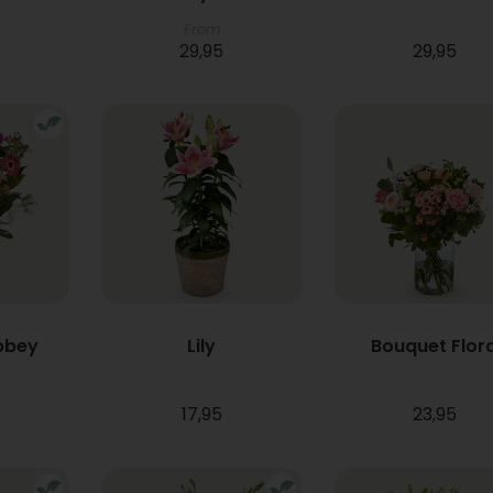
From
29,95
29,95
bbey
Lily
Bouquet Flor
17,95
23,95