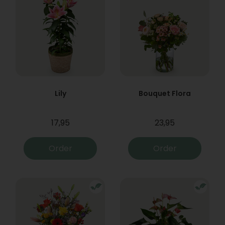
Lily
Bouquet Flora
17,95
23,95
Order
Order