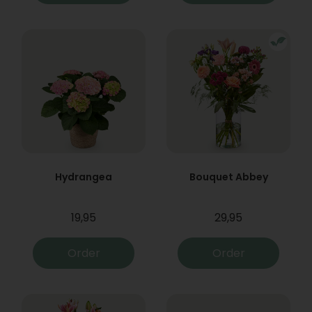
Hydrangea
Bouquet Abbey
19,95
29,95
Order
Order