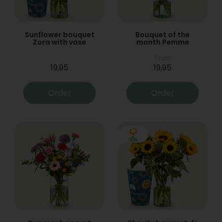
Sunflower bouquet
Bouquet of the
Zora with vase
month Pemme
From
19,95
19,95
Order
Order