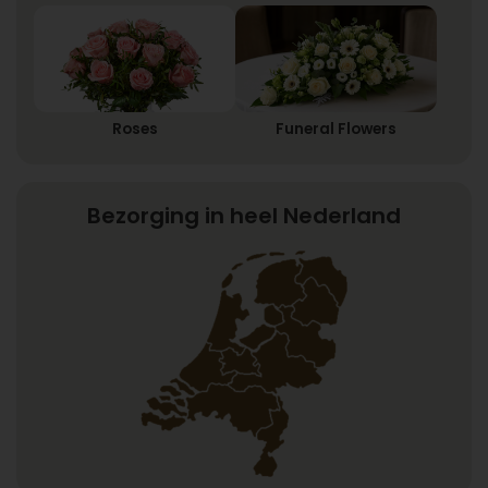
Roses
Funeral Flowers
Bezorging in heel Nederland