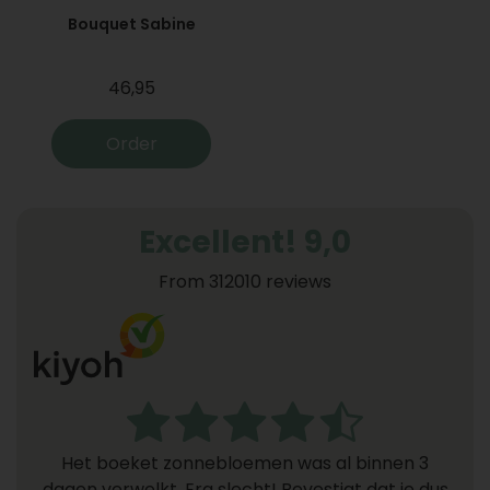
Bouquet Sabine
46,95
Order
Excellent! 9,0
From 312010 reviews
Het boeket zonnebloemen was al binnen 3
dagen verwelkt. Erg slecht! Bevestigt dat je dus