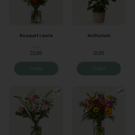
Bouquet Laurie
Anthurium
From
23,95
21,95
Order
Order