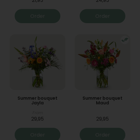
21,95
24,95
Order
Order
Summer bouquet
Summer bouquet
Jayla
Maud
From
29,95
29,95
Order
Order