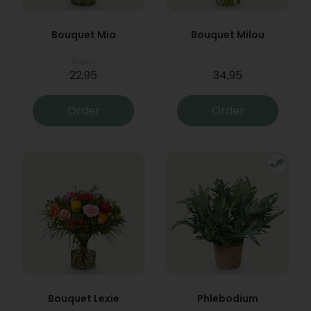
Bouquet Mia
Bouquet Milou
From
22,95
34,95
Order
Order
Bouquet Lexie
Phlebodium