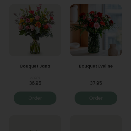
Bouquet Jana
Bouquet Eveline
From
36,95
37,95
Order
Order