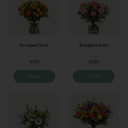
Bouquet Noor
Bouquet Nola
From
19,95
15,95
Order
Order