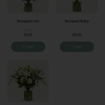
Bouquet Lois
Bouquet Ruby
From
19,95
39,95
Order
Order