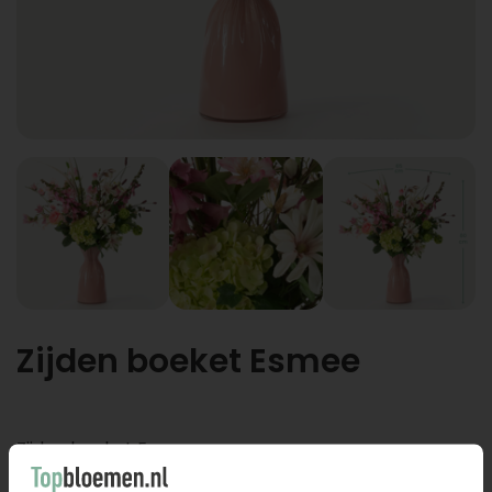
Zijden boeket Esmee
Zijden boeket Esmee