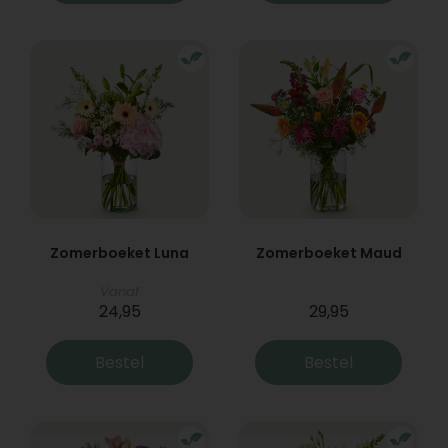
Zomerboeket Luna
Zomerboeket Maud
Vanaf
24,95
29,95
Bestel
Bestel