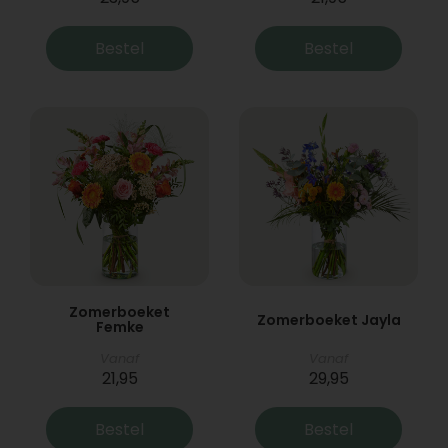
Bestel
Bestel
Zomerboeket
Zomerboeket Jayla
Femke
Vanaf
Vanaf
21,95
29,95
Bestel
Bestel