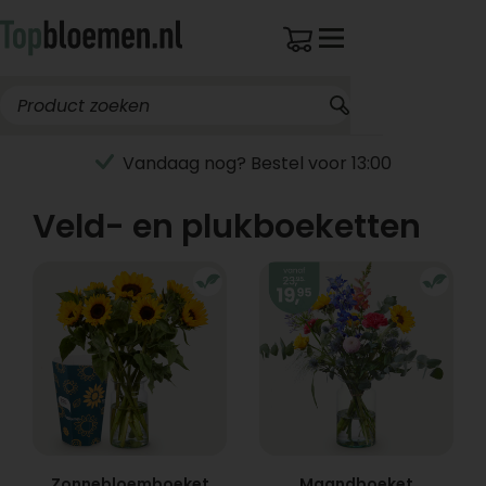
Vandaag nog? Bestel voor 13:00
Veld- en plukboeketten
Zonnebloemboeket
Maandboeket