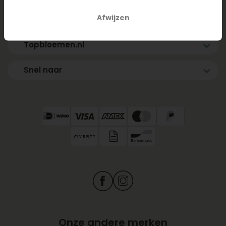
Afwijzen
Zakelijk
Topbloemen.nl
Snel naar
Onze andere merken