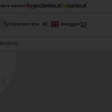
ndere merken
Inloggen
Prijzen incl. btw
|
uitenland