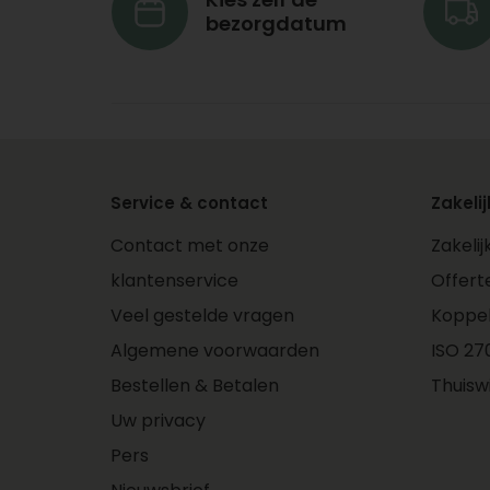
bezorgdatum
Service & contact
Zakelij
Contact met onze
Zakeli
klantenservice
Offert
Veel gestelde vragen
Koppe
Algemene voorwaarden
ISO 270
Bestellen & Betalen
Thuisw
Uw privacy
Pers