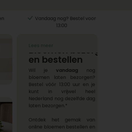
en
Vandaag nog? Bestel voor
13:00
Lees meer
Bloemen bezorgen
en bestellen
Wil je
vandaag
nog
bloemen laten bezorgen?
Bestel vóór 13:00 uur en je
kunt in vrijwel heel
Nederland nog dezelfde dag
laten bezorgen.*
Ontdek het gemak van
online bloemen bestellen en