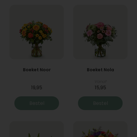
Boeket Noor
Boeket Nola
Vanaf
19,95
15,95
Bestel
Bestel