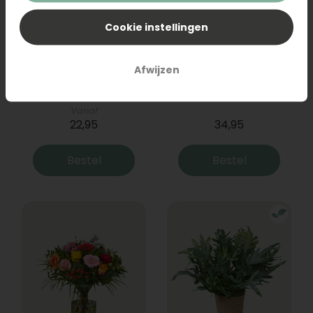
Cookie instellingen
Afwijzen
Boeket Mia
Boeket Milou
Vanaf
22,95
34,95
Bestel
Bestel