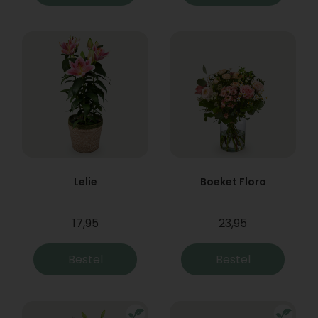
Lelie
Boeket Flora
17,95
23,95
Bestel
Bestel