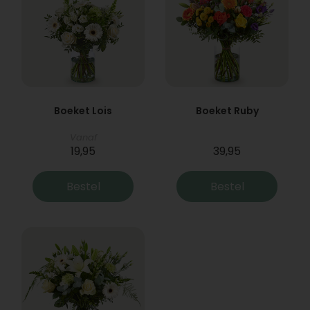
Boeket Lois
Boeket Ruby
Vanaf
19,95
39,95
Bestel
Bestel