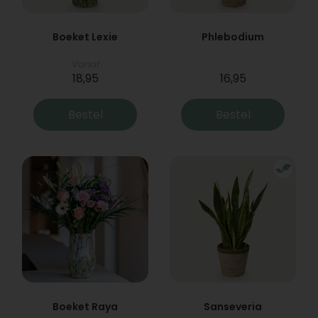
Boeket Lexie
Phlebodium
Vanaf
18,95
16,95
Bestel
Bestel
Boeket Raya
Sanseveria