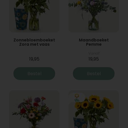
Zonnebloemboeket
Maandboeket
Zora met vaas
Pemme
Vanaf
19,95
19,95
Bestel
Bestel