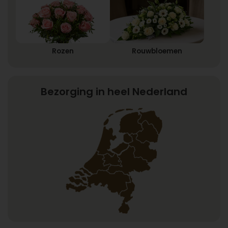
Rozen
Rouwbloemen
Bezorging in heel Nederland