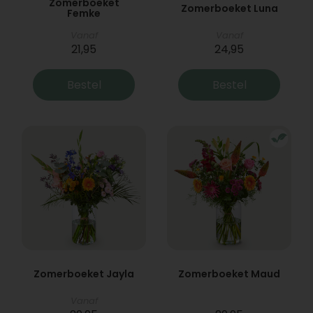
Zomerboeket
Zomerboeket Luna
Femke
Vanaf
Vanaf
21,95
24,95
Bestel
Bestel
Zomerboeket Jayla
Zomerboeket Maud
Vanaf