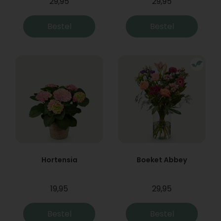
29,95
29,95
Bestel
Bestel
Hortensia
Boeket Abbey
19,95
29,95
Bestel
Bestel