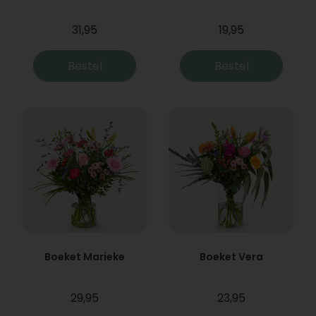
31,95
19,95
Bestel
Bestel
Boeket Marieke
Boeket Vera
29,95
23,95