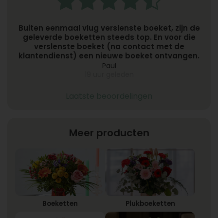
Buiten eenmaal vlug verslenste boeket, zijn de
geleverde boeketten steeds top. En voor die
verslenste boeket (na contact met de
klantendienst) een nieuwe boeket ontvangen.
Topbloemen.nl is TOP.
Paul
19 uur geleden
Laatste beoordelingen
Meer producten
Boeketten
Plukboeketten