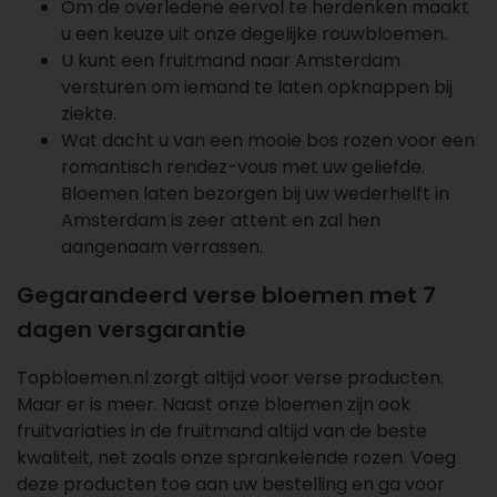
Om de overledene eervol te herdenken maakt
u een keuze uit onze degelijke
rouwbloemen
.
U kunt een fruitmand naar Amsterdam
versturen om iemand te laten opknappen bij
ziekte.
Wat dacht u van een
mooie bos rozen
voor een
romantisch rendez-vous met uw geliefde.
Bloemen laten bezorgen bij uw wederhelft in
Amsterdam is zeer attent en zal hen
aangenaam verrassen.
Gegarandeerd verse bloemen met 7
dagen versgarantie
Topbloemen.nl zorgt altijd voor verse producten.
Maar er is meer. Naast onze bloemen zijn ook
fruitvariaties in de
fruitmand
altijd van de beste
kwaliteit, net zoals onze sprankelende rozen. Voeg
deze producten toe aan uw bestelling en ga voor