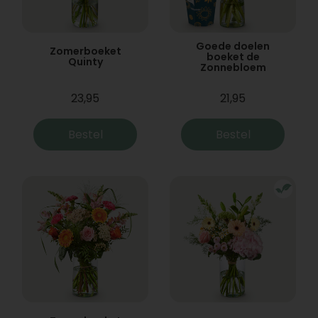
Goede doelen
Zomerboeket
boeket de
Quinty
Zonnebloem
23,95
21,95
Bestel
Bestel