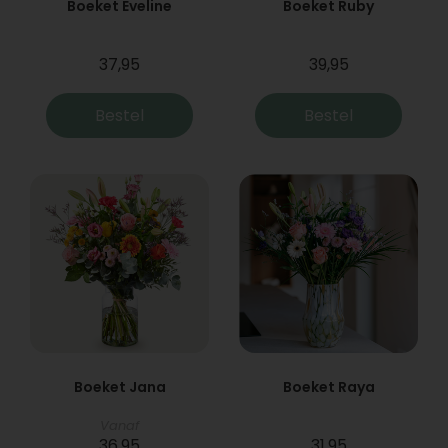
Boeket Eveline
Boeket Ruby
37,95
39,95
Bestel
Bestel
Boeket Jana
Boeket Raya
Vanaf
36,95
31,95