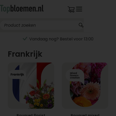
Vandaag nog? Bestel voor 13:00
Frankrijk
Bouquet florist
Bouquet mixed