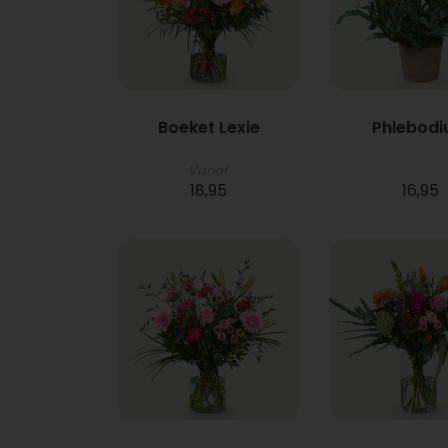
Boeket Lexie
Phlebod
Vanaf
18,95
16,95