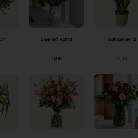
ium
Boeket Raya
Sanseveria
31,95
19,95