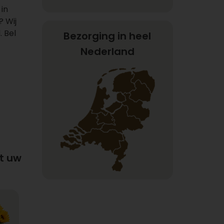
 in
? Wij
 Bel
Bezorging in heel
Nederland
t uw