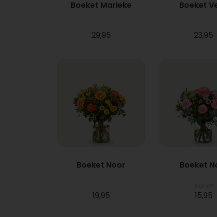
Boeket Marieke
Boeket V
29,95
23,95
Boeket Noor
Boeket N
Vanaf
19,95
15,95