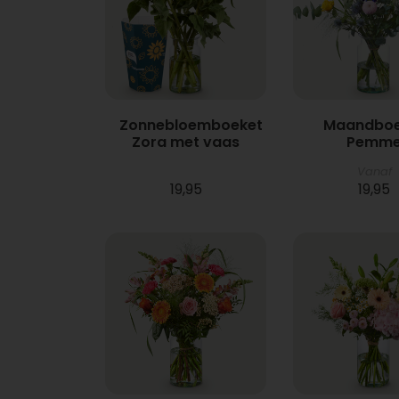
Zonnebloemboeket
Maandboe
Zora met vaas
Pemm
Vanaf
19,95
19,95