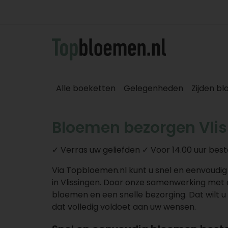
Alle boeketten
Gelegenheden
Zijden b
Bloemen bezorgen Vli
✓ Verras uw geliefden ✓ Voor 14.00 uur best
Via Topbloemen.nl kunt u snel en eenvoudi
in Vlissingen. Door onze samenwerking met d
bloemen en een snelle bezorging. Dat wilt u
dat volledig voldoet aan uw wensen.