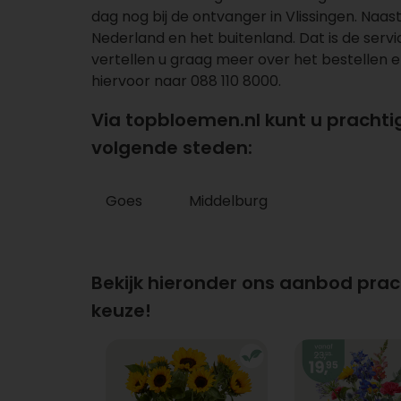
dag nog bij de ontvanger in Vlissingen. Naas
Nederland en
het buitenland
. Dat is de ser
vertellen u graag meer over het bestellen e
hiervoor naar
088 110 8000
.
Via topbloemen.nl kunt u prachti
volgende steden:
Goes
Middelburg
Bekijk hieronder ons aanbod pra
keuze!