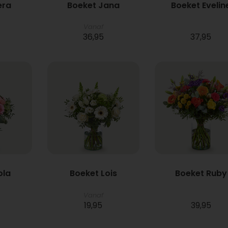
era
Boeket Jana
Boeket Evelin
Vanaf
36,95
37,95
ola
Boeket Lois
Boeket Ruby
Vanaf
19,95
39,95