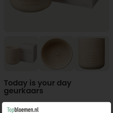
Today is your day
geurkaars
Today is your day geurkaars