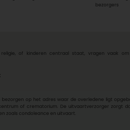
bezorgers
 religie, of kinderen centraal staat, vragen vaak o
:
en bezorgen op het adres waar de overledene ligt opgeb
rtcentrum of crematorium. De uitvaartverzorger zorgt d
 zoals condoleance en uitvaart.