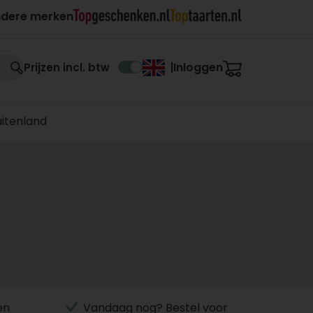
ndere merken
Inloggen
Prijzen incl. btw
|
uitenland
en
Vandaag nog? Bestel voor