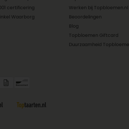
01 certificering
Werken bij Topbloemen.nl
inkel Waarborg
Beoordelingen
Blog
Topbloemen Giftcard
Duurzaamheid Topbloeme