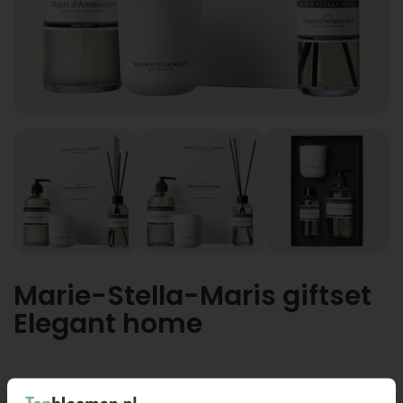
Marie-Stella-Maris giftset
Elegant home
Marie-Stella-Maris giftset Elegant home