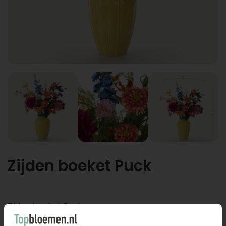
Zijden boeket Puck
Zijden boeket Puck