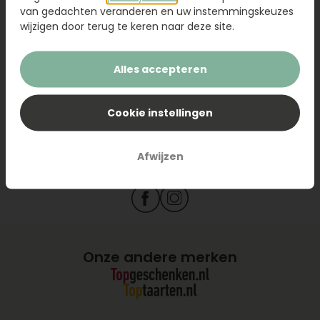
Topbloemen.nl
van gedachten veranderen en uw instemmingskeuzes
wijzigen door terug te keren naar deze site.
Snel naar
Alles accepteren
Cookie instellingen
Afwijzen
Onze andere merken