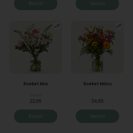
Bestel
Bestel
Boeket Mia
Boeket Milou
Vanaf
22,95
34,95
Bestel
Bestel