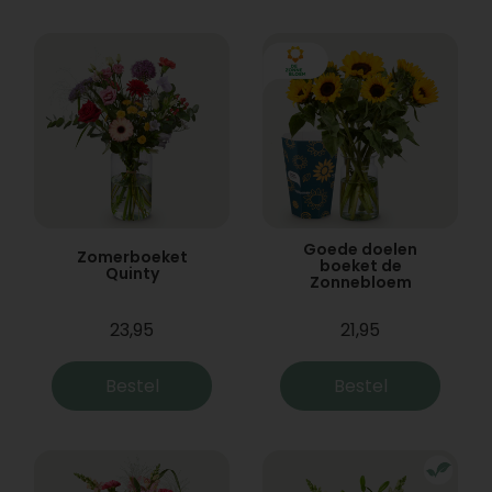
Goede doelen
Zomerboeket
boeket de
Quinty
Zonnebloem
23,95
21,95
Bestel
Bestel