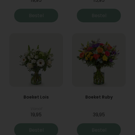
19,95
15,95
Bestel
Bestel
Boeket Lois
Boeket Ruby
Vanaf
19,95
39,95
Bestel
Bestel