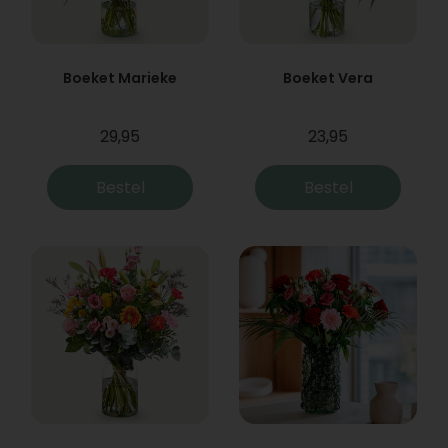
Boeket Marieke
Boeket Vera
29,95
23,95
Bestel
Bestel