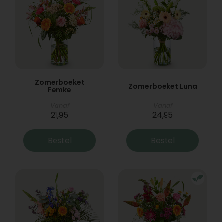
Zomerboeket
Zomerboeket Luna
Femke
Vanaf
Vanaf
21,95
24,95
Bestel
Bestel