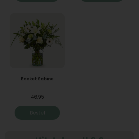
Boeket Sabine
46,95
Bestel