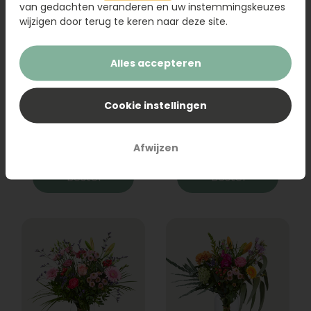
van gedachten veranderen en uw instemmingskeuzes
wijzigen door terug te keren naar deze site.
Alles accepteren
Boeket Raya
Sanseveria
Cookie instellingen
31,95
19,95
Afwijzen
Bestel
Bestel