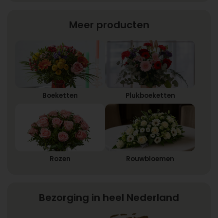
Meer producten
Boeketten
Plukboeketten
Rozen
Rouwbloemen
Bezorging in heel Nederland