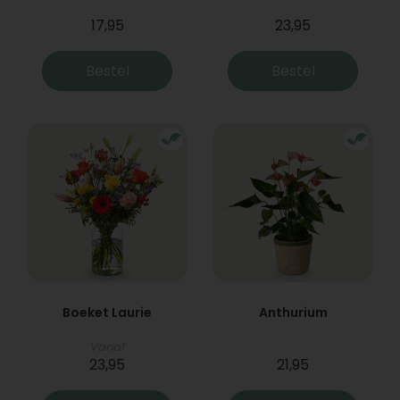
17,95
23,95
Bestel
Bestel
Boeket Laurie
Anthurium
Vanaf
23,95
21,95