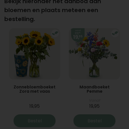
Bekijk hieronder het aanbod aan
bloemen en plaats meteen een
bestelling.
Zonnebloemboeket
Maandboeket
Zora met vaas
Pemme
Vanaf
19,95
19,95
Bestel
Bestel