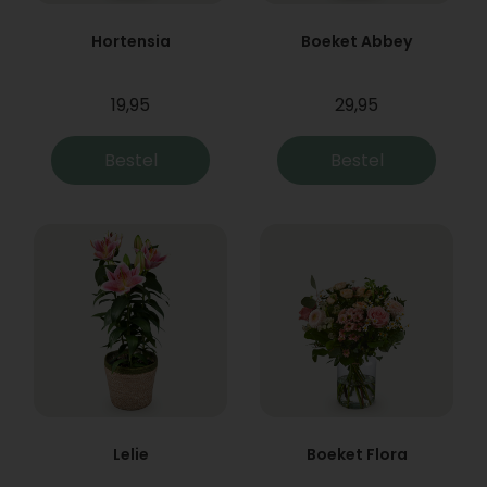
Hortensia
Boeket Abbey
19,95
29,95
Bestel
Bestel
Lelie
Boeket Flora