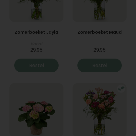
Zomerboeket Jayla
Zomerboeket Maud
Vanaf
29,95
29,95
Bestel
Bestel