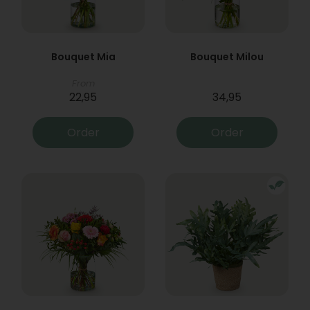
Bouquet Mia
Bouquet Milou
From
22,95
34,95
Order
Order