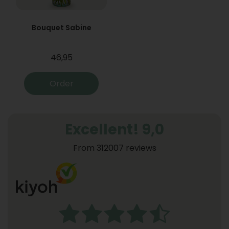
Bouquet Sabine
46,95
Order
Excellent! 9,0
From 312007 reviews