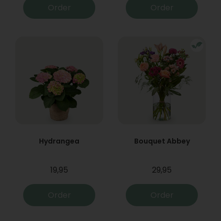
Order
Order
Hydrangea
Bouquet Abbey
19,95
29,95
Order
Order