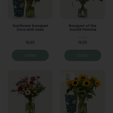
Sunflower bouquet
Bouquet of the
Zora with vase
month Pemme
From
19,95
19,95
Order
Order