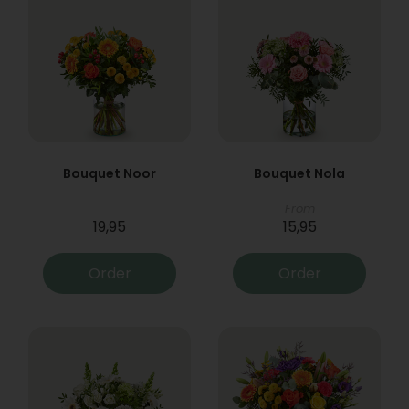
Bouquet Noor
Bouquet Nola
From
19,95
15,95
Order
Order