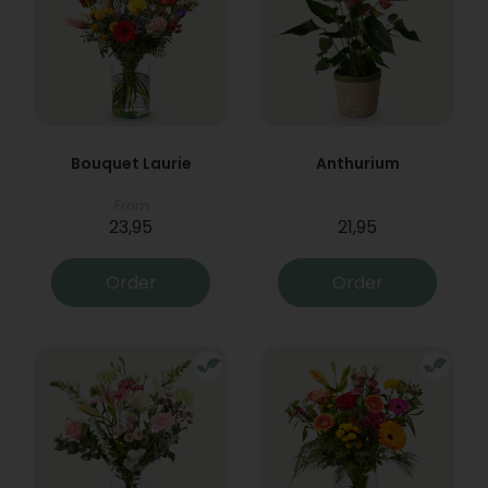
Bouquet Laurie
Anthurium
From
23,95
21,95
Order
Order