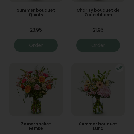
Summer bouquet
Charity bouquet de
Quinty
Zonnebloem
23,95
21,95
Order
Order
Zomerboeket
Summer bouquet
Femke
Luna