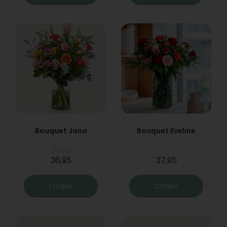
Bouquet Jana
Bouquet Eveline
From
36,95
37,95
Order
Order