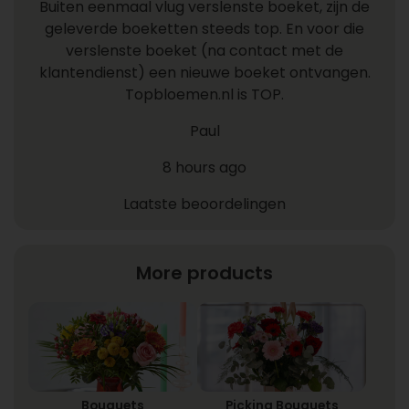
Buiten eenmaal vlug verslenste boeket, zijn de
geleverde boeketten steeds top. En voor die
verslenste boeket (na contact met de
klantendienst) een nieuwe boeket ontvangen.
Topbloemen.nl is TOP.
Paul
8 hours ago
Laatste beoordelingen
More products
Bouquets
Picking Bouquets