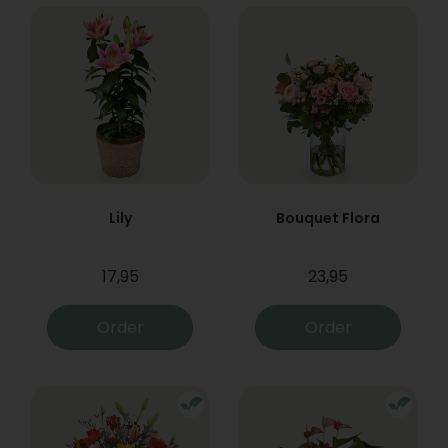
Lily
Bouquet Flora
17,95
23,95
Order
Order