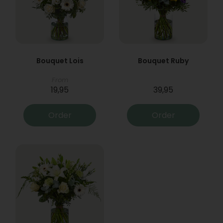
Bouquet Lois
Bouquet Ruby
From
19,95
39,95
Order
Order