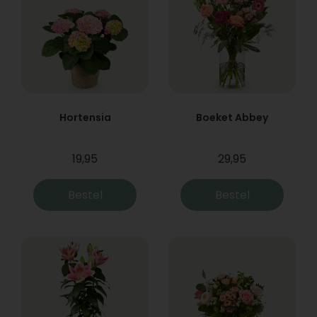
Hortensia
Boeket Abbey
19,95
29,95
Bestel
Bestel