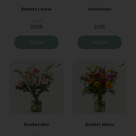
Boeket Laurie
Anthurium
Vanaf
23,95
21,95
Bestel
Bestel
Boeket Mia
Boeket Milou