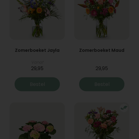
Zomerboeket Jayla
Zomerboeket Maud
Vanaf
29,95
29,95
Bestel
Bestel