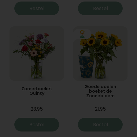
Bestel
Bestel
Goede doelen
Zomerboeket
boeket de
Quinty
Zonnebloem
23,95
21,95
Bestel
Bestel