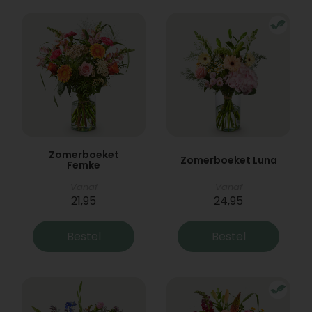
Zomerboeket
Zomerboeket Luna
Femke
Vanaf
Vanaf
21,95
24,95
Bestel
Bestel