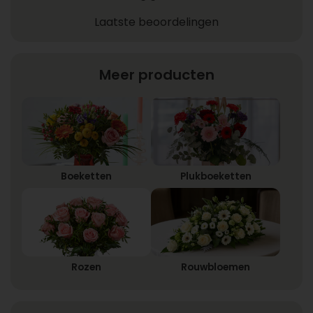
Laatste beoordelingen
Meer producten
Boeketten
Plukboeketten
Rozen
Rouwbloemen