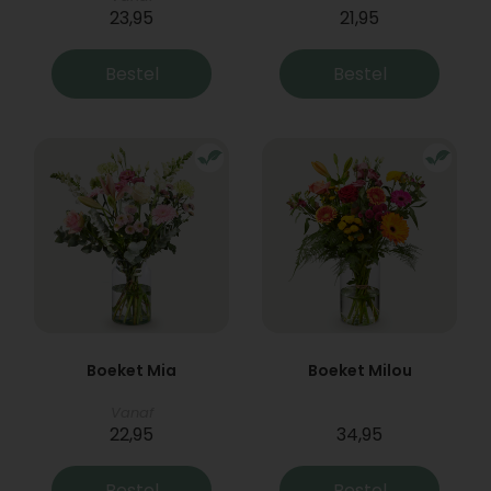
23,95
21,95
Bestel
Bestel
Boeket Mia
Boeket Milou
Vanaf
22,95
34,95
Bestel
Bestel