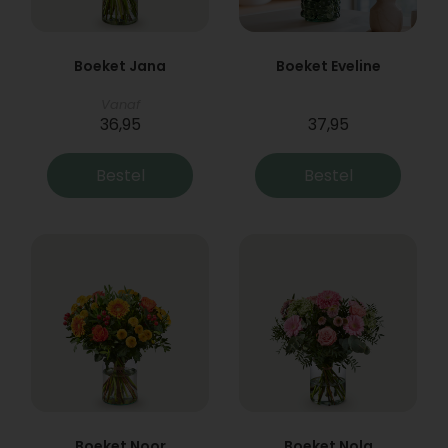
Boeket Jana
Boeket Eveline
Vanaf
36,95
37,95
Bestel
Bestel
Boeket Noor
Boeket Nola