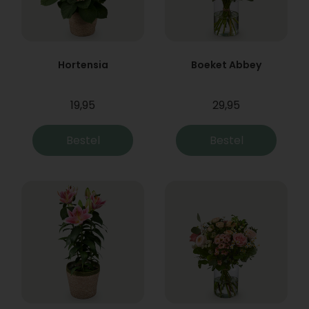
Hortensia
Boeket Abbey
19,95
29,95
Bestel
Bestel