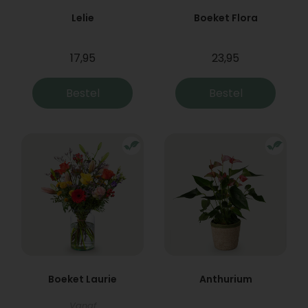
Lelie
Boeket Flora
17,95
23,95
Bestel
Bestel
Boeket Laurie
Anthurium
Vanaf