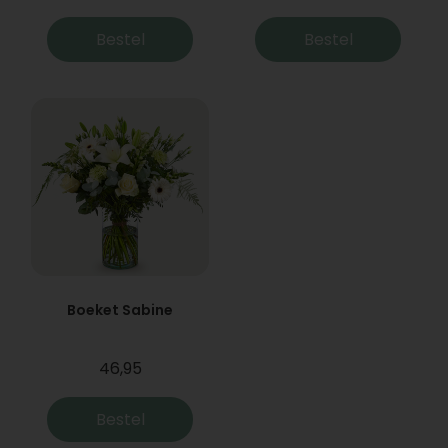
Bestel
Bestel
Boeket Sabine
46,95
Bestel