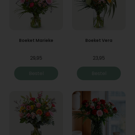
Boeket Marieke
Boeket Vera
29,95
23,95
Bestel
Bestel