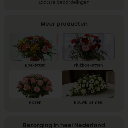
Laatste beoordelingen
Meer producten
Boeketten
Plukboeketten
Rozen
Rouwbloemen
Bezorging in heel Nederland