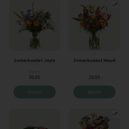
Zomerboeket Jayla
Zomerboeket Maud
Vanaf
29,95
29,95
Bestel
Bestel