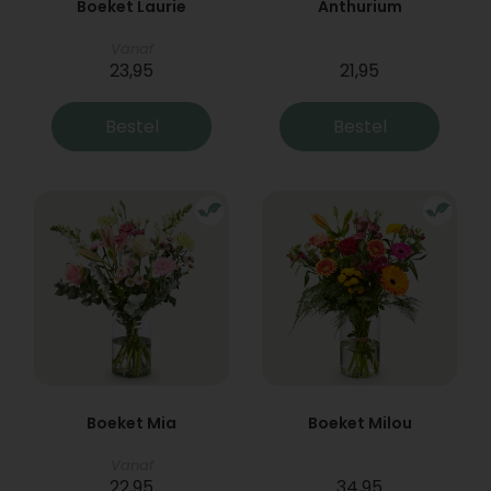
Boeket Laurie
Anthurium
Vanaf
23,95
21,95
Bestel
Bestel
Boeket Mia
Boeket Milou
Vanaf
22,95
34,95