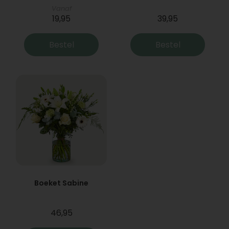
Vanaf
19,95
39,95
Bestel
Bestel
Boeket Sabine
46,95