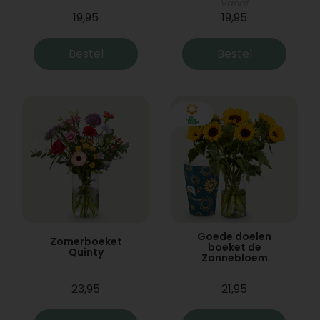
Vanaf
19,95
19,95
Bestel
Bestel
Goede doelen
Zomerboeket
boeket de
Quinty
Zonnebloem
23,95
21,95