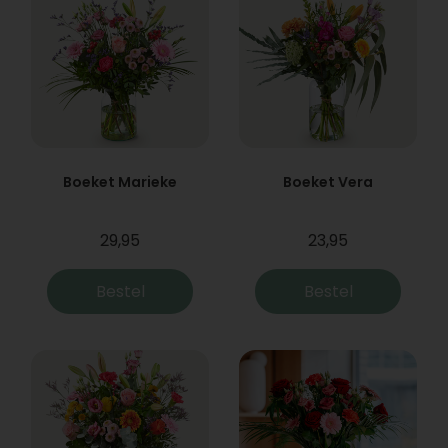
Boeket Marieke
Boeket Vera
29,95
23,95
Bestel
Bestel