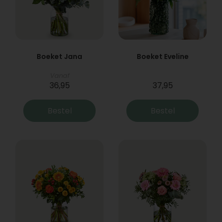
Boeket Jana
Boeket Eveline
Vanaf
36,95
37,95
Bestel
Bestel