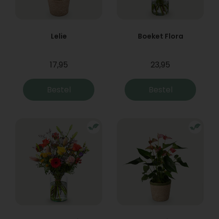
Lelie
Boeket Flora
17,95
23,95
Bestel
Bestel