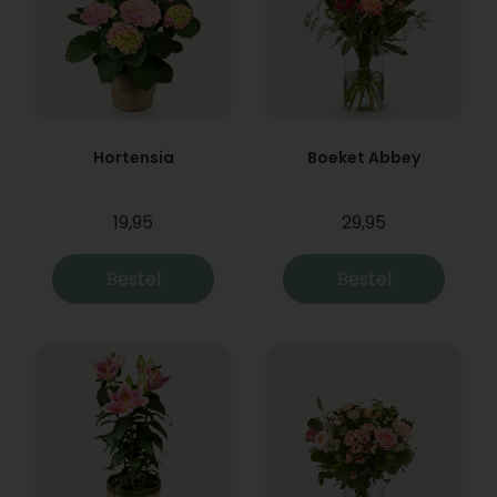
Hortensia
Boeket Abbey
19,95
29,95
Bestel
Bestel