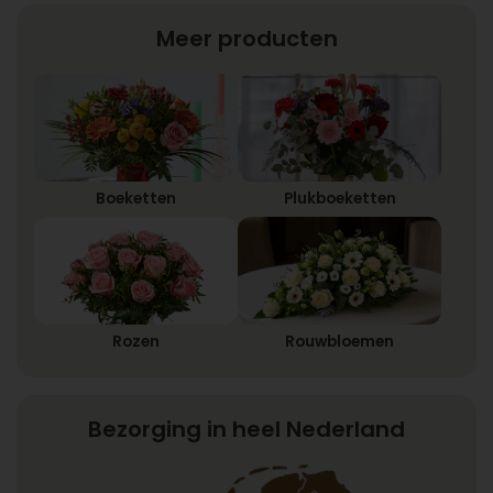
Meer producten
Boeketten
Plukboeketten
Rozen
Rouwbloemen
Bezorging in heel Nederland