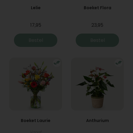
Lelie
Boeket Flora
17,95
23,95
Bestel
Bestel
Boeket Laurie
Anthurium
Vanaf