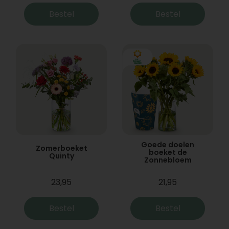
Bestel
Bestel
Goede doelen
Zomerboeket
boeket de
Quinty
Zonnebloem
23,95
21,95
Bestel
Bestel