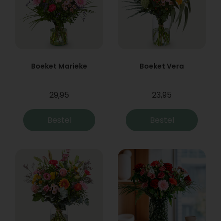
Boeket Marieke
Boeket Vera
29,95
23,95
Bestel
Bestel