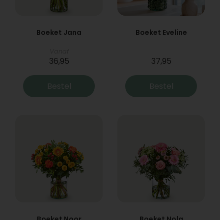
Boeket Jana
Boeket Eveline
Vanaf
36,95
37,95
Bestel
Bestel
Boeket Noor
Boeket Nola