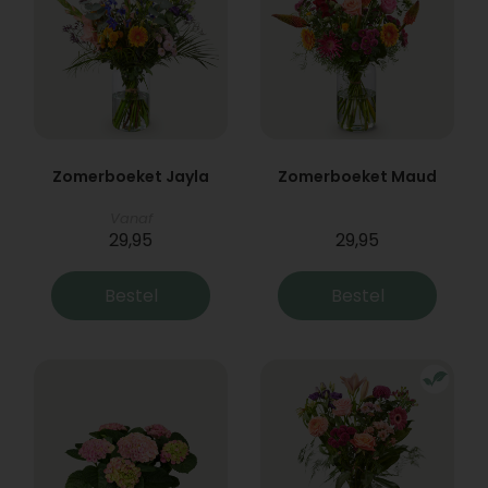
Zomerboeket Jayla
Zomerboeket Maud
Vanaf
29,95
29,95
Bestel
Bestel