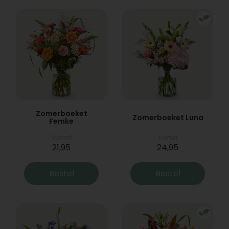
Zomerboeket
Zomerboeket Luna
Femke
Vanaf
Vanaf
21,95
24,95
Bestel
Bestel