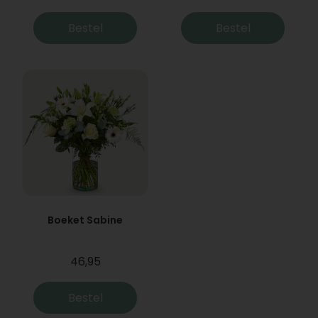
Bestel
Bestel
Boeket Sabine
46,95
Bestel