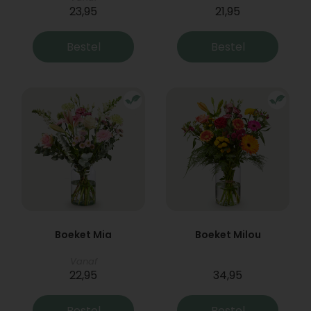
23,95
21,95
Bestel
Bestel
Boeket Mia
Boeket Milou
Vanaf
22,95
34,95
Bestel
Bestel