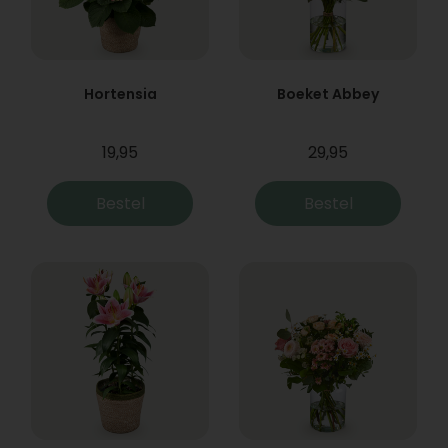
Hortensia
Boeket Abbey
19,95
29,95
Bestel
Bestel