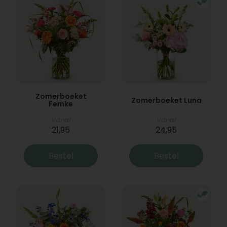
Zomerboeket
Zomerboeket Luna
Femke
Vanaf
Vanaf
21,95
24,95
Bestel
Bestel