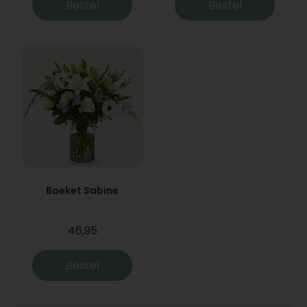
Bestel
Bestel
Boeket Sabine
46,95
Bestel