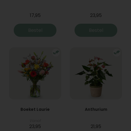
17,95
23,95
Bestel
Bestel
Boeket Laurie
Anthurium
Vanaf
23,95
21,95