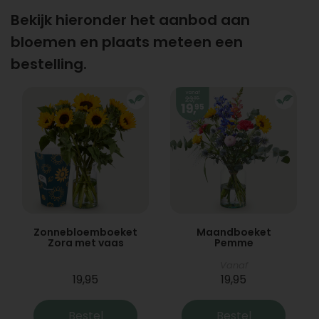
Bekijk hieronder het aanbod aan
bloemen en plaats meteen een
bestelling.
Zonnebloemboeket
Maandboeket
Zora met vaas
Pemme
Vanaf
19,95
19,95
Bestel
Bestel