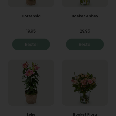
Hortensia
Boeket Abbey
19,95
29,95
Bestel
Bestel
Lelie
Boeket Flora