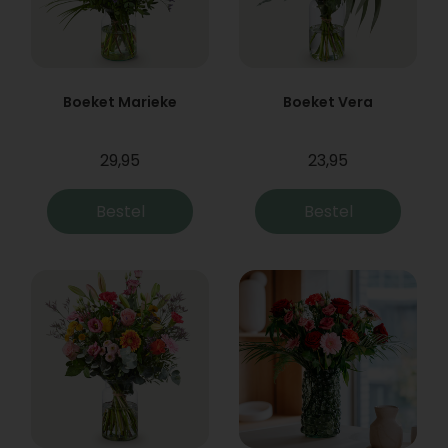
Boeket Marieke
Boeket Vera
29,95
23,95
Bestel
Bestel