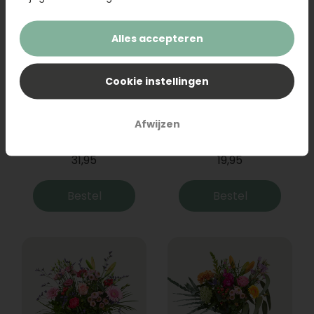
Alles accepteren
Cookie instellingen
Boeket Raya
Sanseveria
Afwijzen
31,95
19,95
Bestel
Bestel