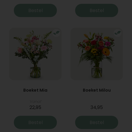
Bestel
Bestel
Boeket Mia
Boeket Milou
Vanaf
22,95
34,95
Bestel
Bestel