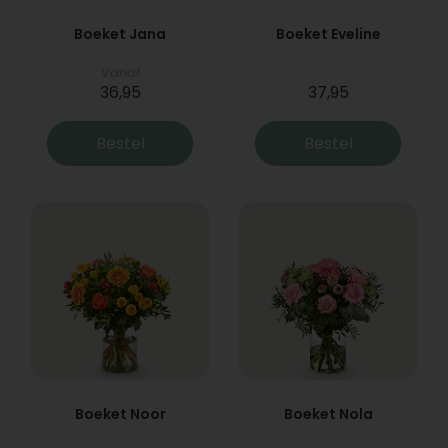
Boeket Jana
Boeket Eveline
Vanaf
36,95
37,95
Bestel
Bestel
Boeket Noor
Boeket Nola