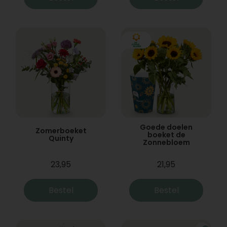
Goede doelen
Zomerboeket
boeket de
Quinty
Zonnebloem
23,95
21,95
Bestel
Bestel