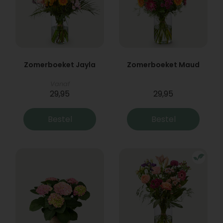
Zomerboeket Jayla
Zomerboeket Maud
Vanaf
29,95
29,95
Bestel
Bestel