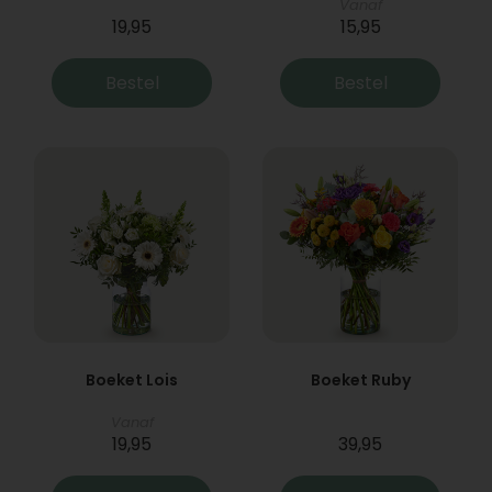
Vanaf
19,95
15,95
Bestel
Bestel
Boeket Lois
Boeket Ruby
Vanaf
19,95
39,95