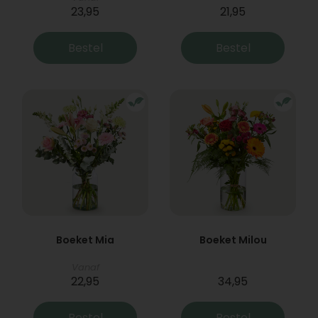
23,95
21,95
Bestel
Bestel
Boeket Mia
Boeket Milou
Vanaf
22,95
34,95
Bestel
Bestel