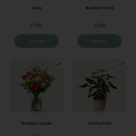
Lelie
Boeket Flora
17,95
23,95
Bestel
Bestel
Boeket Laurie
Anthurium
Vanaf