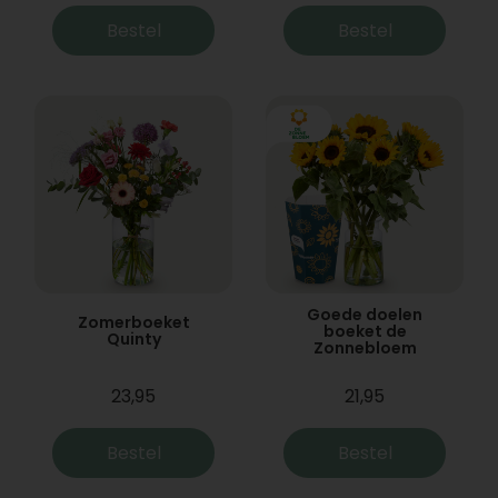
Bestel
Bestel
Goede doelen
Zomerboeket
boeket de
Quinty
Zonnebloem
23,95
21,95
Bestel
Bestel