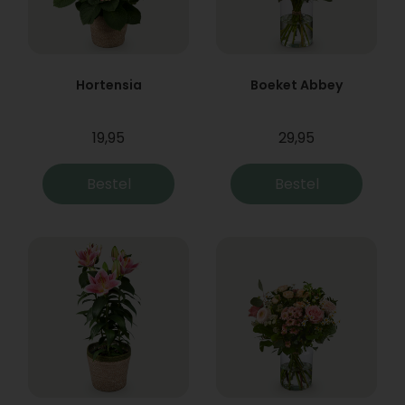
Hortensia
Boeket Abbey
19,95
29,95
Bestel
Bestel