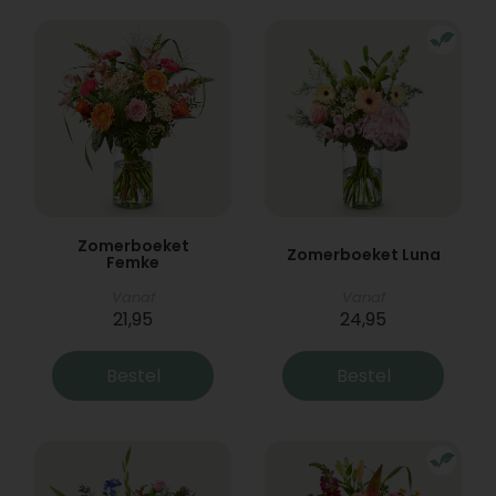
Zomerboeket
Zomerboeket Luna
Femke
Vanaf
Vanaf
21,95
24,95
Bestel
Bestel