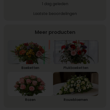
1 dag geleden
Laatste beoordelingen
Meer producten
Boeketten
Plukboeketten
Rozen
Rouwbloemen