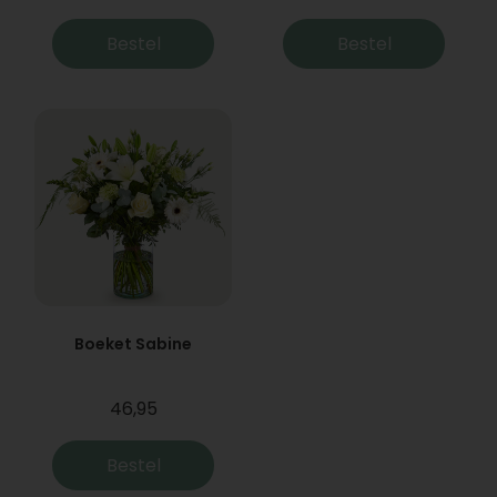
Bestel
Bestel
Boeket Sabine
46,95
Bestel