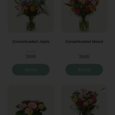
Zomerboeket Jayla
Zomerboeket Maud
Vanaf
29,95
29,95
Bestel
Bestel