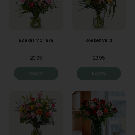
Boeket Marieke
Boeket Vera
29,95
23,95
Bestel
Bestel