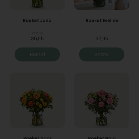
Boeket Jana
Boeket Eveline
Vanaf
36,95
37,95
Bestel
Bestel
Boeket Noor
Boeket Nola