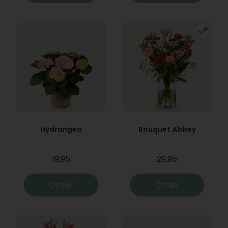
Hydrangea
Bouquet Abbey
19,95
29,95
Order
Order