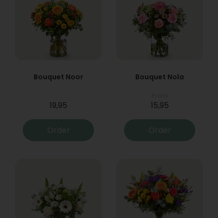
Bouquet Noor
Bouquet Nola
From
19,95
15,95
Order
Order