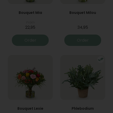
Bouquet Mia
Bouquet Milou
From
22,95
34,95
Order
Order
Bouquet Lexie
Phlebodium