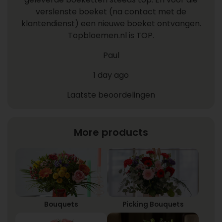
verslenste boeket (na contact met de
klantendienst) een nieuwe boeket ontvangen.
Topbloemen.nl is TOP.
Paul
1 day ago
Laatste beoordelingen
More products
Bouquets
Picking Bouquets