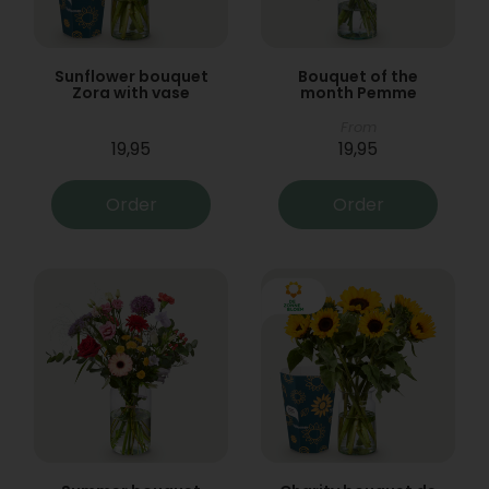
Sunflower bouquet
Bouquet of the
Zora with vase
month Pemme
From
19,95
19,95
Order
Order