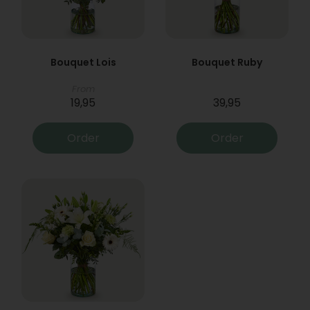
Bouquet Lois
Bouquet Ruby
From
19,95
39,95
Order
Order