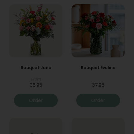
Bouquet Jana
Bouquet Eveline
From
36,95
37,95
Order
Order