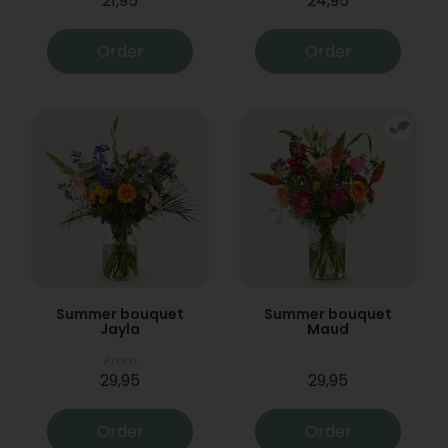
21,95
24,95
Order
Order
Summer bouquet
Summer bouquet
Jayla
Maud
From
29,95
29,95
Order
Order