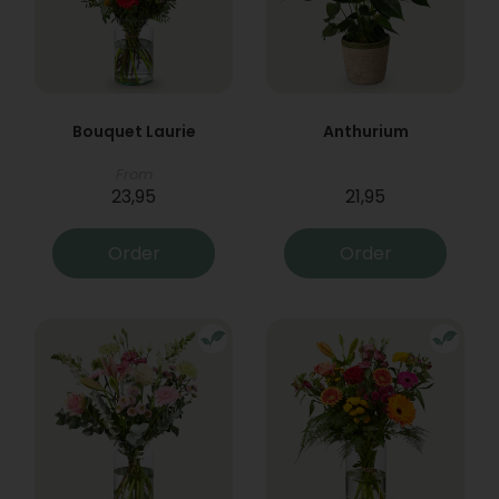
Bouquet Laurie
Anthurium
From
23,95
21,95
Order
Order