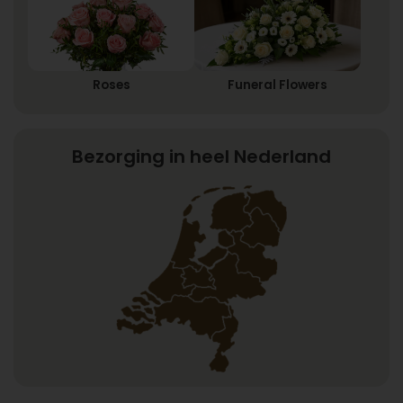
Roses
Funeral Flowers
Bezorging in heel Nederland