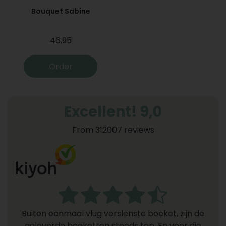
Bouquet Sabine
46,95
Order
Excellent! 9,0
From 312007 reviews
Buiten eenmaal vlug verslenste boeket, zijn de
geleverde boeketten steeds top. En voor die