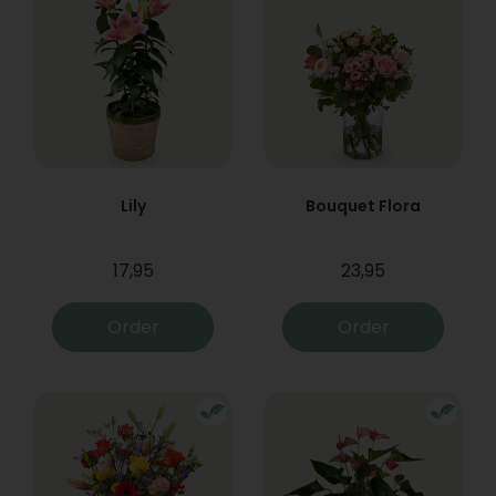
Lily
Bouquet Flora
17,95
23,95
Order
Order