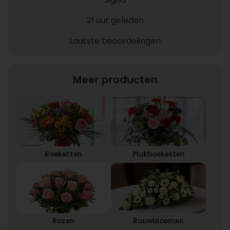
21 uur geleden
Laatste beoordelingen
Meer producten
Boeketten
Plukboeketten
Rozen
Rouwbloemen