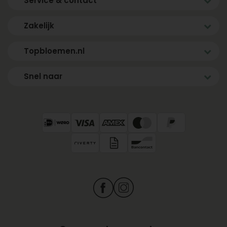
Service & contact
Zakelijk
Topbloemen.nl
Snel naar