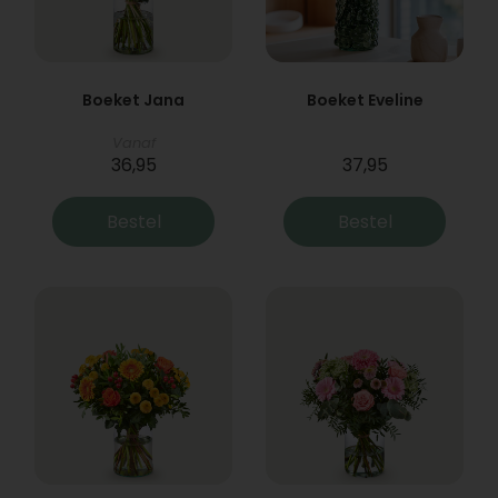
Boeket Jana
Boeket Eveline
Vanaf
36,95
37,95
Bestel
Bestel