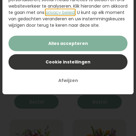
websiteverkeer te analyseren. Klik hieronder om akkoord
te gaan met ons
privacy beleid
. U kunt op elk moment
van gedachten veranderen en uw instemmingskeuzes
wijzigen door terug te keren naar deze site.
Alles accepteren
Cookie instellingen
Boeket Raya
Sanseveria
Afwijzen
31,95
19,95
Bestel
Bestel