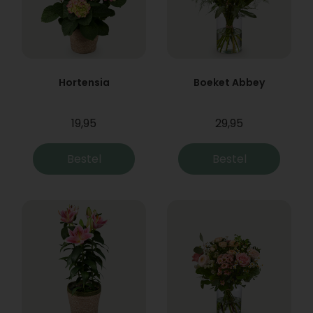
Hortensia
Boeket Abbey
19,95
29,95
Bestel
Bestel