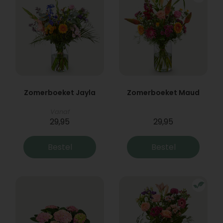
Zomerboeket Jayla
Zomerboeket Maud
Vanaf
29,95
29,95
Bestel
Bestel