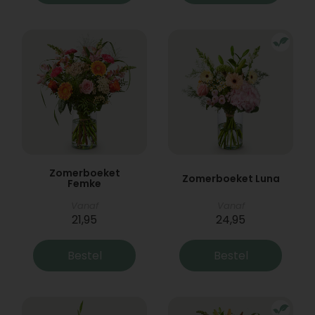
Zomerboeket
Zomerboeket Luna
Femke
Vanaf
Vanaf
21,95
24,95
Bestel
Bestel