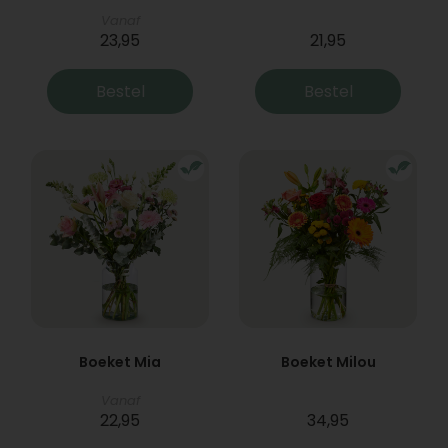
Vanaf
23,95
21,95
Bestel
Bestel
Boeket Mia
Boeket Milou
Vanaf
22,95
34,95