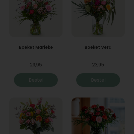
Boeket Marieke
Boeket Vera
29,95
23,95
Bestel
Bestel