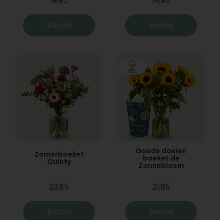
19,95
19,95
Bestel
Bestel
Goede doelen
Zomerboeket
boeket de
Quinty
Zonnebloem
23,95
21,95
Bestel
Bestel