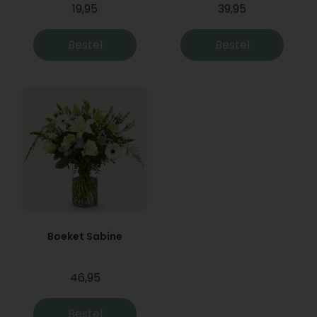
19,95
39,95
Bestel
Bestel
Boeket Sabine
46,95
Bestel