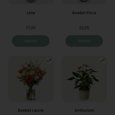
Lelie
Boeket Flora
17,95
23,95
Bestel
Bestel
Boeket Laurie
Anthurium