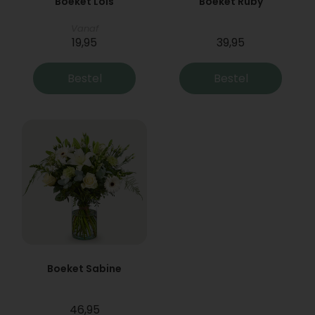
Boeket Lois
Boeket Ruby
Vanaf
19,95
39,95
Bestel
Bestel
Boeket Sabine
46,95