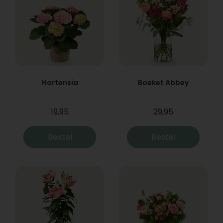
Hortensia
Boeket Abbey
19,95
29,95
Bestel
Bestel