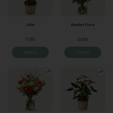
Lelie
Boeket Flora
17,95
23,95
Bestel
Bestel