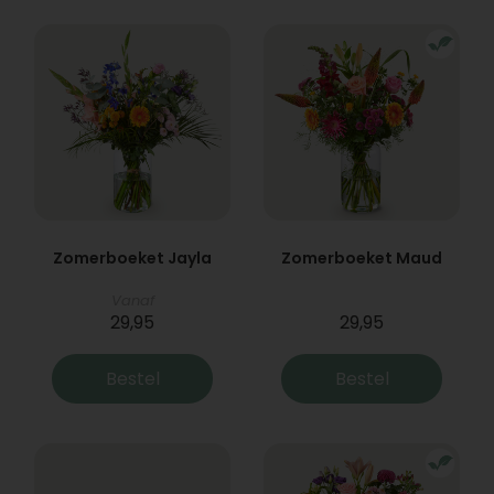
Zomerboeket Jayla
Zomerboeket Maud
Vanaf
29,95
29,95
Bestel
Bestel