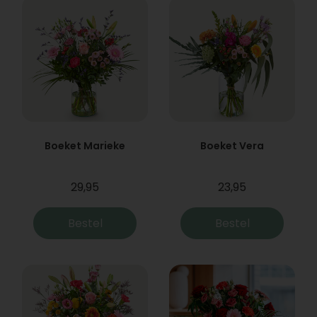
Boeket Marieke
Boeket Vera
29,95
23,95
Bestel
Bestel