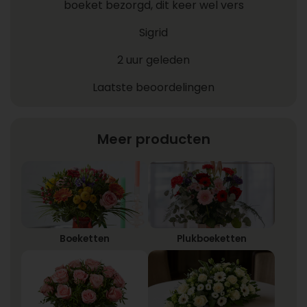
boeket bezorgd, dit keer wel vers
Sigrid
2 uur geleden
Laatste beoordelingen
Meer producten
Boeketten
Plukboeketten