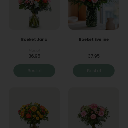
Boeket Jana
Boeket Eveline
Vanaf
36,95
37,95
Bestel
Bestel