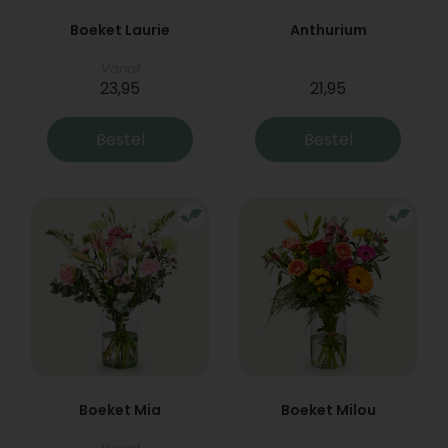
Boeket Laurie
Anthurium
Vanaf
23,95
21,95
Bestel
Bestel
Boeket Mia
Boeket Milou