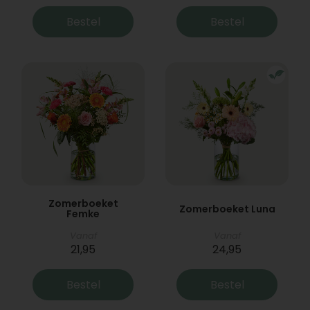
Bestel
Bestel
Zomerboeket
Zomerboeket Luna
Femke
Vanaf
Vanaf
21,95
24,95
Bestel
Bestel