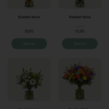
Boeket Noor
Boeket Nola
Vanaf
19,95
15,95
Bestel
Bestel