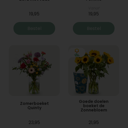
Vanaf
19,95
19,95
Bestel
Bestel
Goede doelen
Zomerboeket
boeket de
Quinty
Zonnebloem
23,95
21,95