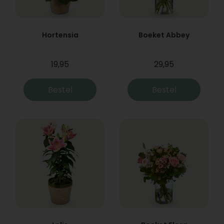
Hortensia
Boeket Abbey
19,95
29,95
Bestel
Bestel