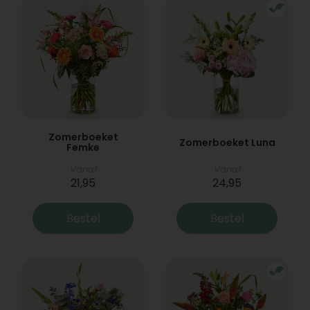
Zomerboeket
Zomerboeket Luna
Femke
Vanaf
Vanaf
21,95
24,95
Bestel
Bestel