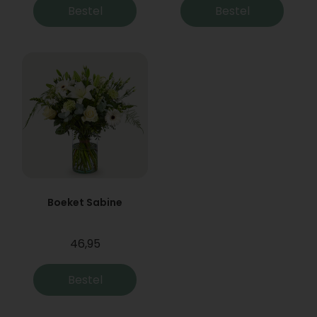
Bestel
Bestel
Boeket Sabine
46,95
Bestel