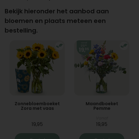
Bekijk hieronder het aanbod aan
bloemen en plaats meteen een
bestelling.
Zonnebloemboeket
Maandboeket
Zora met vaas
Pemme
Vanaf
19,95
19,95