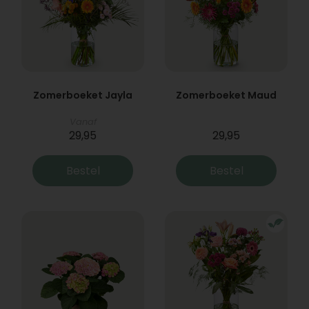
Zomerboeket Jayla
Zomerboeket Maud
Vanaf
29,95
29,95
Bestel
Bestel