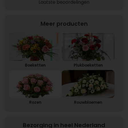
Laatste beoordelingen
Meer producten
Boeketten
Plukboeketten
Rozen
Rouwbloemen
Bezorging in heel Nederland