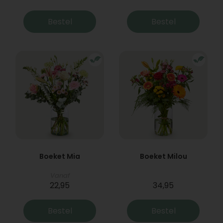
Bestel
Bestel
Boeket Mia
Boeket Milou
Vanaf
22,95
34,95
Bestel
Bestel