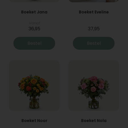
Boeket Jana
Boeket Eveline
Vanaf
36,95
37,95
Bestel
Bestel
Boeket Noor
Boeket Nola