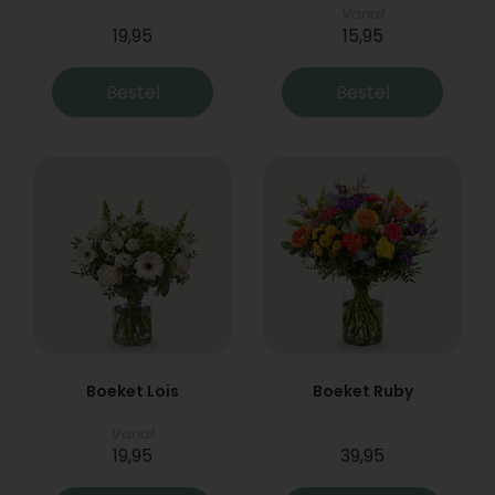
Vanaf
19,95
15,95
Bestel
Bestel
Boeket Lois
Boeket Ruby
Vanaf
19,95
39,95