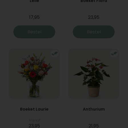
Lelie
Boeket Flora
17,95
23,95
Bestel
Bestel
Boeket Laurie
Anthurium
Vanaf
23,95
21,95