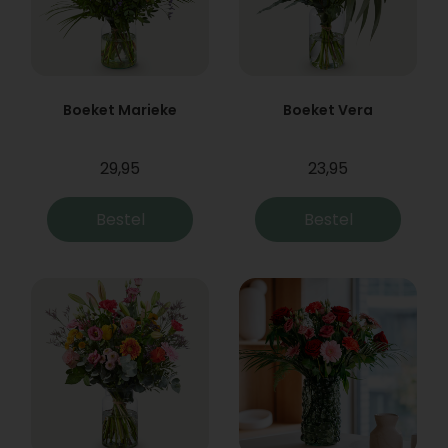
Boeket Marieke
Boeket Vera
29,95
23,95
Bestel
Bestel