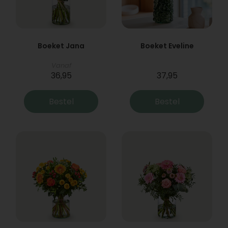
Boeket Jana
Boeket Eveline
Vanaf
36,95
37,95
Bestel
Bestel