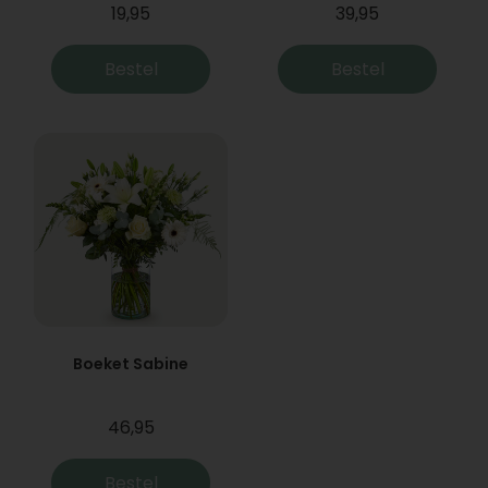
19,95
39,95
Bestel
Bestel
Boeket Sabine
46,95
Bestel