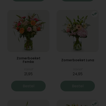
Zomerboeket
Zomerboeket Luna
Femke
Vanaf
Vanaf
21,95
24,95
Bestel
Bestel