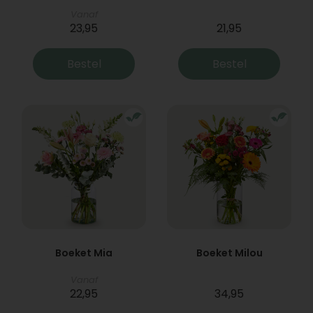
Vanaf
23,95
21,95
Bestel
Bestel
Boeket Mia
Boeket Milou
Vanaf
22,95
34,95