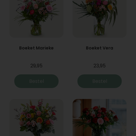
Boeket Marieke
Boeket Vera
29,95
23,95
Bestel
Bestel