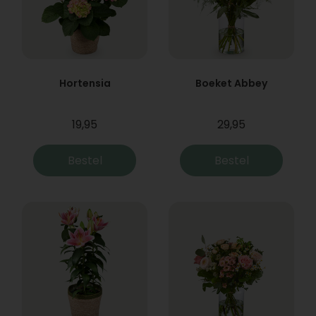
Hortensia
Boeket Abbey
19,95
29,95
Bestel
Bestel