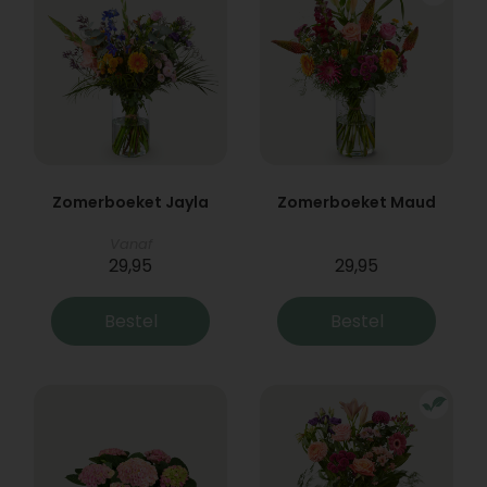
Zomerboeket Jayla
Zomerboeket Maud
Vanaf
29,95
29,95
Bestel
Bestel