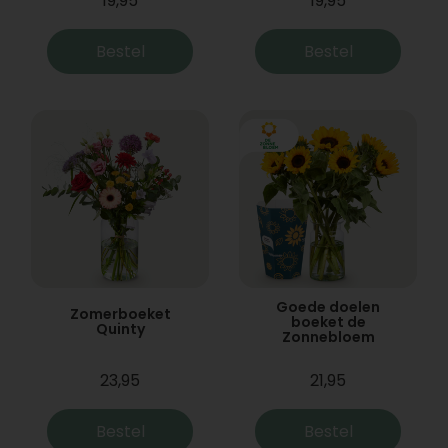
19,95
19,95
Bestel
Bestel
Goede doelen
Zomerboeket
boeket de
Quinty
Zonnebloem
23,95
21,95
Bestel
Bestel