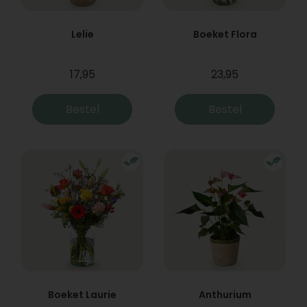
Lelie
Boeket Flora
17,95
23,95
Bestel
Bestel
Boeket Laurie
Anthurium