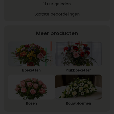
11 uur geleden
Laatste beoordelingen
Meer producten
Boeketten
Plukboeketten
Rozen
Rouwbloemen