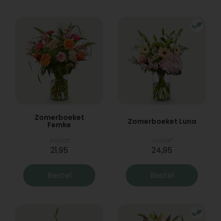
Zomerboeket
Zomerboeket Luna
Femke
Vanaf
Vanaf
21,95
24,95
Bestel
Bestel