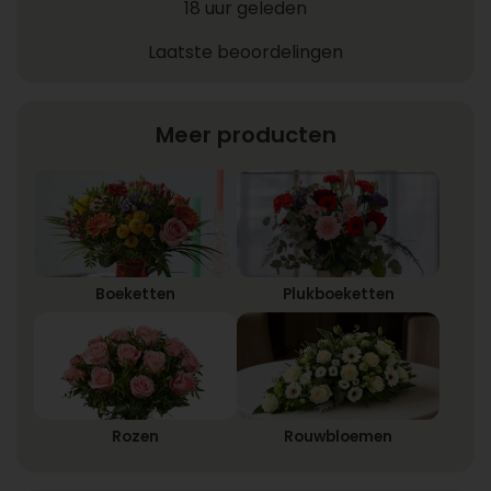
18 uur geleden
Laatste beoordelingen
Meer producten
Boeketten
Plukboeketten
Rozen
Rouwbloemen