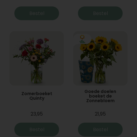
Bestel
Bestel
Goede doelen
Zomerboeket
boeket de
Quinty
Zonnebloem
23,95
21,95
Bestel
Bestel