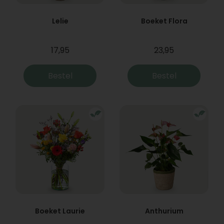
Lelie
Boeket Flora
17,95
23,95
Bestel
Bestel
Boeket Laurie
Anthurium