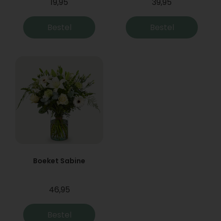
19,95
39,95
Bestel
Bestel
Boeket Sabine
46,95
Bestel