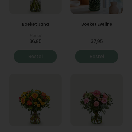
Boeket Jana
Boeket Eveline
Vanaf
36,95
37,95
Bestel
Bestel