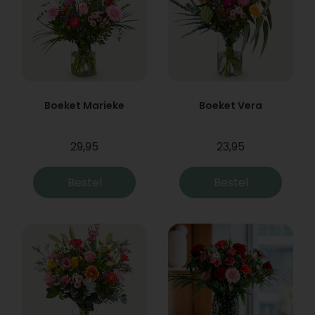
Boeket Marieke
Boeket Vera
29,95
23,95
Bestel
Bestel