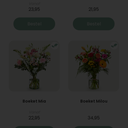
Vanaf
23,95
21,95
Bestel
Bestel
Boeket Mia
Boeket Milou
Vanaf
22,95
34,95