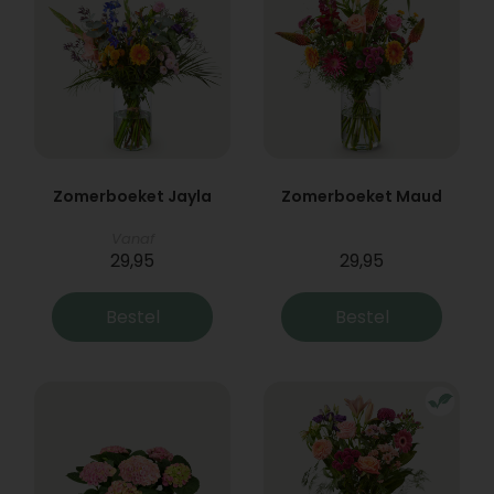
Zomerboeket Jayla
Zomerboeket Maud
Vanaf
29,95
29,95
Bestel
Bestel