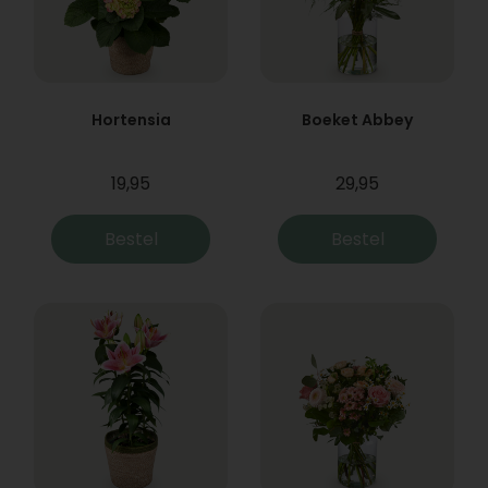
Hortensia
Boeket Abbey
19,95
29,95
Bestel
Bestel