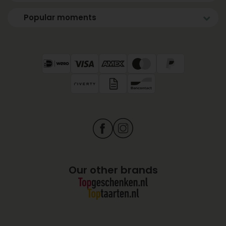
Popular moments
Our other brands