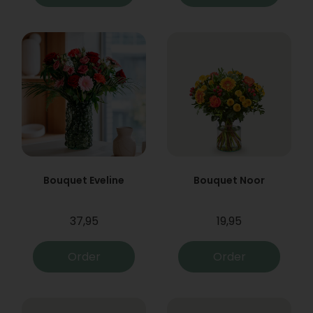
Bouquet Eveline
Bouquet Noor
37,95
19,95
Order
Order