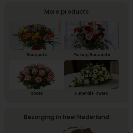
More products
Bouquets
Picking Bouquets
Roses
Funeral Flowers
Bezorging in heel Nederland