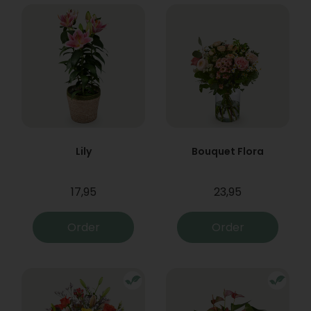
Lily
Bouquet Flora
17,95
23,95
Order
Order