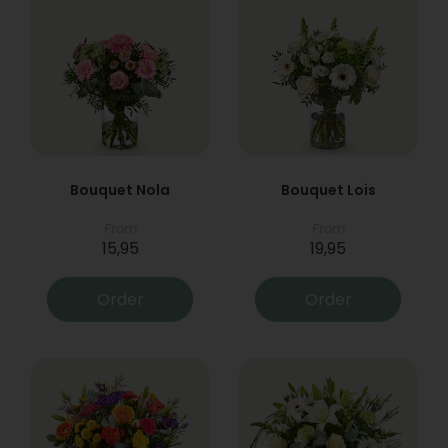
Bouquet Nola
Bouquet Lois
From
From
15,95
19,95
Order
Order