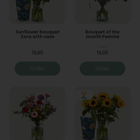
Sunflower bouquet
Bouquet of the
Zora with vase
month Pemme
From
19,95
19,95
Order
Order