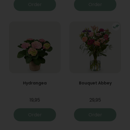
Order
Order
Hydrangea
Bouquet Abbey
19,95
29,95
Order
Order