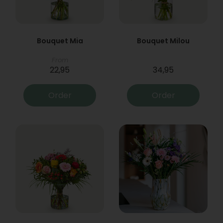
Bouquet Mia
Bouquet Milou
From
22,95
34,95
Order
Order