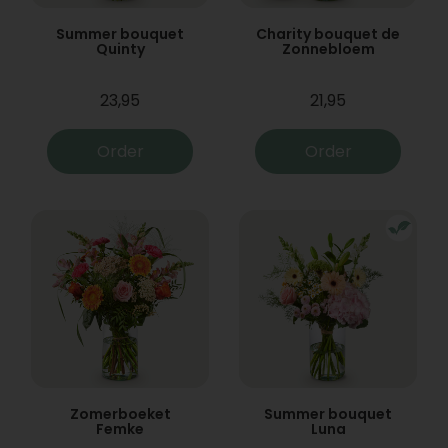
Summer bouquet
Charity bouquet de
Quinty
Zonnebloem
23,95
21,95
Order
Order
Zomerboeket
Summer bouquet
Femke
Luna