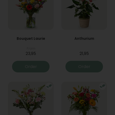
Bouquet Laurie
Anthurium
From
23,95
21,95
Order
Order