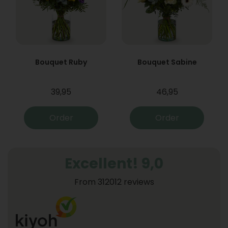
Bouquet Ruby
Bouquet Sabine
39,95
46,95
Order
Order
Excellent! 9,0
From 312012 reviews