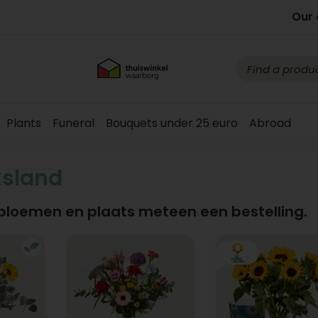
Our 
Plants
Funeral
Bouquets under 25 euro
Abroad
ksland
 bloemen en plaats meteen een bestelling.