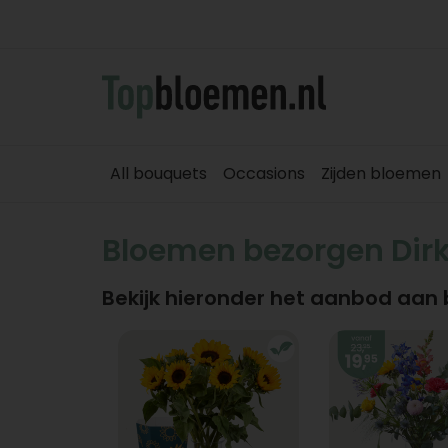
All bouquets
Occasions
Zijden bloemen
Bloemen bezorgen Dir
Bekijk hieronder het aanbod aan