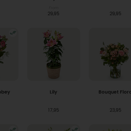
From
29,95
29,95
bbey
Lily
Bouquet Flor
17,95
23,95