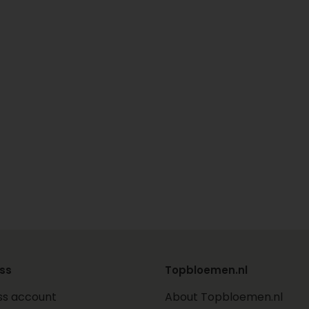
ss
Topbloemen.nl
ss account
About Topbloemen.nl