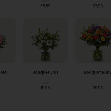
From
36,95
37,95
ola
Bouquet Lois
Bouquet Rub
From
19,95
39,95