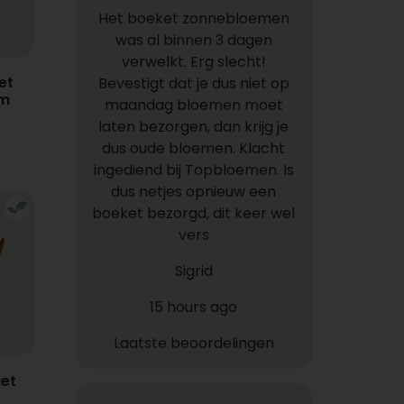
Het boeket zonnebloemen
was al binnen 3 dagen
verwelkt. Erg slecht!
et
Bevestigt dat je dus niet op
em
maandag bloemen moet
laten bezorgen, dan krijg je
dus oude bloemen. Klacht
ingediend bij Topbloemen. Is
dus netjes opnieuw een
boeket bezorgd, dit keer wel
vers
Sigrid
15 hours ago
Laatste beoordelingen
et