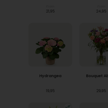
From
From
21,95
24,95
Hydrangea
Bouquet A
19,95
29,95