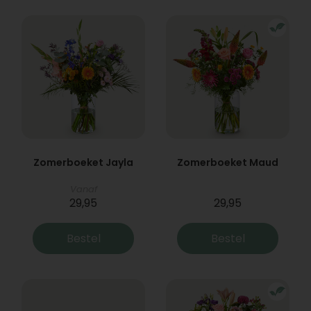
Zomerboeket Jayla
Zomerboeket Maud
Vanaf
29,95
29,95
Bestel
Bestel