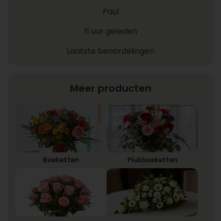
Paul
11 uur geleden
Laatste beoordelingen
Meer producten
Boeketten
Plukboeketten