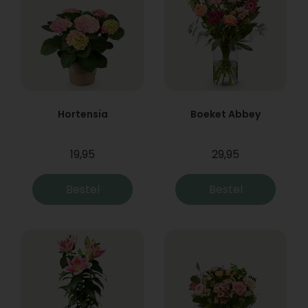
Hortensia
Boeket Abbey
19,95
29,95
Bestel
Bestel