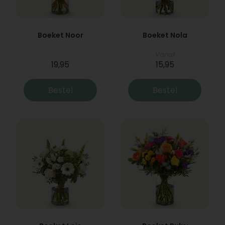
Boeket Noor
Boeket Nola
Vanaf
19,95
15,95
Bestel
Bestel