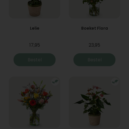
Lelie
Boeket Flora
17,95
23,95
Bestel
Bestel