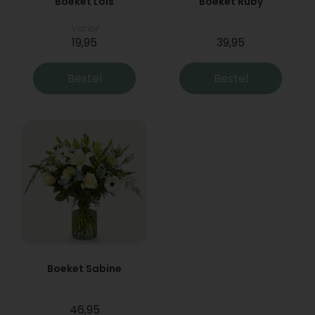
Boeket Lois
Boeket Ruby
Vanaf
19,95
39,95
Bestel
Bestel
Boeket Sabine
46,95