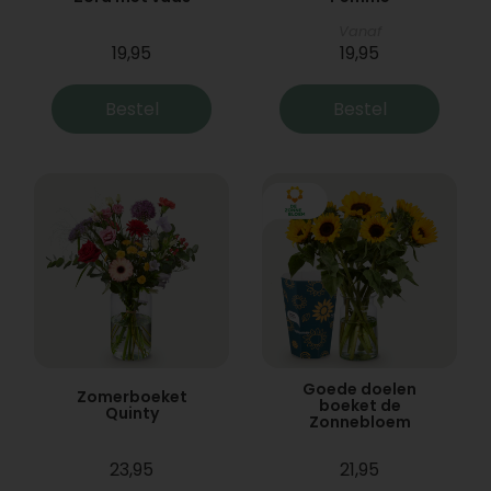
Vanaf
19,95
19,95
Bestel
Bestel
Goede doelen
Zomerboeket
boeket de
Quinty
Zonnebloem
23,95
21,95