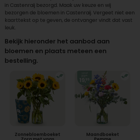
in Castenraij bezorgd. Maak uw keuze en wij
bezorgen de bloemen in Castenraij. Vergeet niet een
kaarttekst op te geven, de ontvanger vindt dat vast
leuk.
Bekijk hieronder het aanbod aan
bloemen en plaats meteen een
bestelling.
Zonnebloemboeket
Maandboeket
Zora met vaas
Pemme