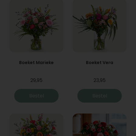
Boeket Marieke
Boeket Vera
29,95
23,95
Bestel
Bestel