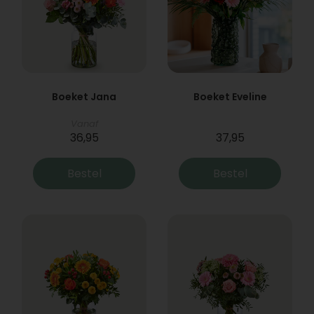
Boeket Jana
Boeket Eveline
Vanaf
36,95
37,95
Bestel
Bestel