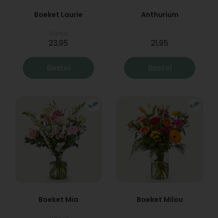
Boeket Laurie
Anthurium
Vanaf
23,95
21,95
Bestel
Bestel
Boeket Mia
Boeket Milou