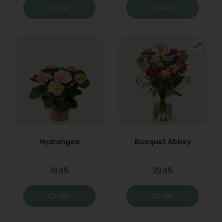
Order
Order
Hydrangea
Bouquet Abbey
19,95
29,95
Order
Order