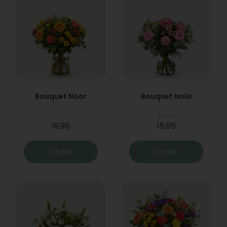
Bouquet Noor
Bouquet Nola
From
19,95
15,95
Order
Order