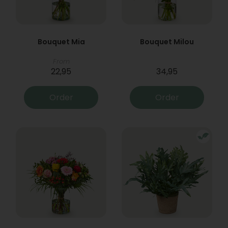
Bouquet Mia
Bouquet Milou
From
22,95
34,95
Order
Order