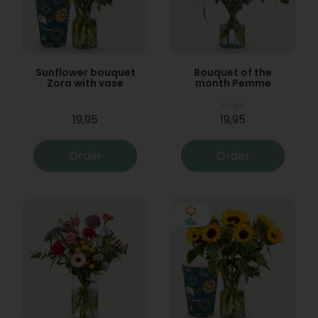
Sunflower bouquet
Bouquet of the
Zora with vase
month Pemme
From
19,95
19,95
Order
Order