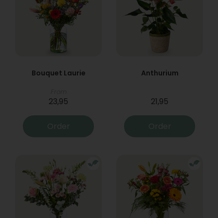
Bouquet Laurie
Anthurium
From
23,95
21,95
Order
Order