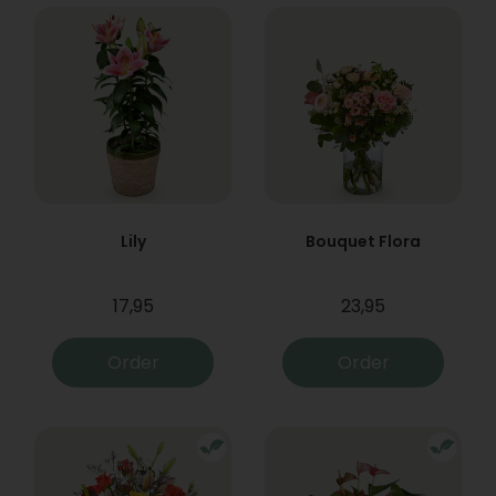
Lily
Bouquet Flora
17,95
23,95
Order
Order