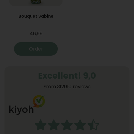
Bouquet Sabine
46,95
Order
Excellent! 9,0
From 312010 reviews