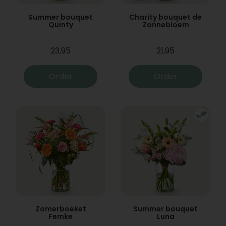
Summer bouquet
Charity bouquet de
Quinty
Zonnebloem
23,95
21,95
Order
Order
Zomerboeket
Summer bouquet
Femke
Luna