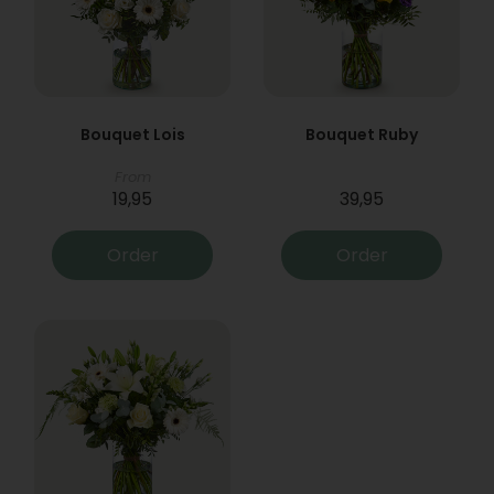
Bouquet Lois
Bouquet Ruby
From
19,95
39,95
Order
Order