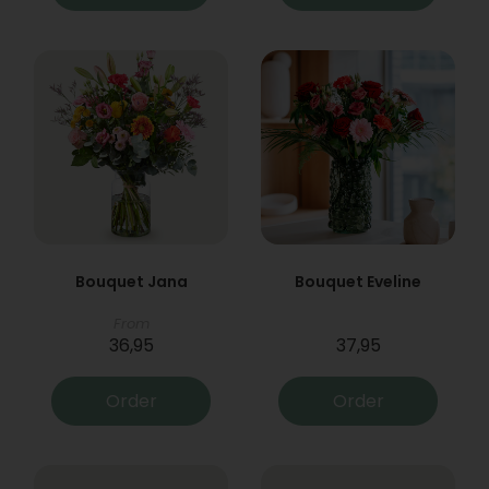
Bouquet Jana
Bouquet Eveline
From
36,95
37,95
Order
Order