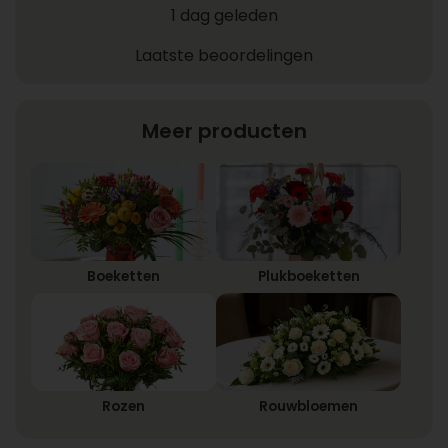
1 dag geleden
Laatste beoordelingen
Meer producten
Boeketten
Plukboeketten
Rozen
Rouwbloemen