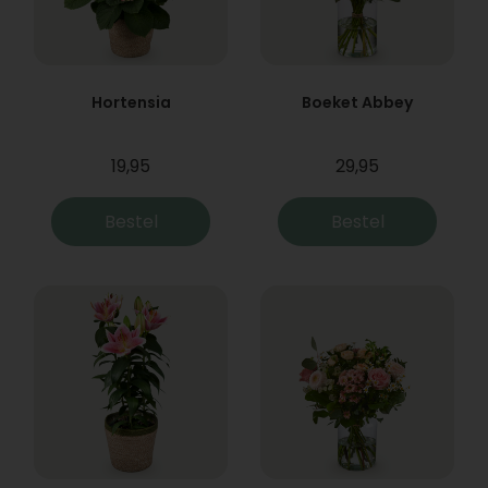
Hortensia
Boeket Abbey
19,95
29,95
Bestel
Bestel