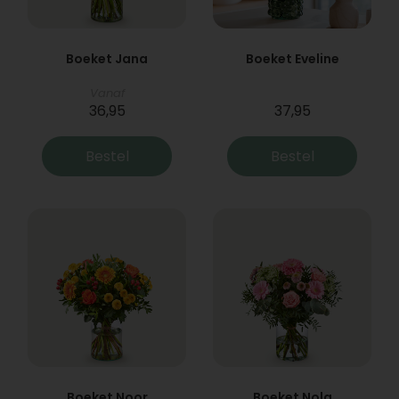
Boeket Jana
Boeket Eveline
Vanaf
36,95
37,95
Bestel
Bestel
Boeket Noor
Boeket Nola