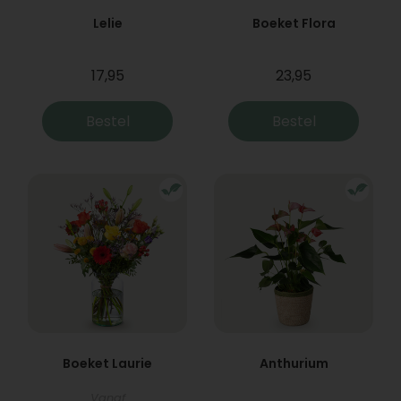
Lelie
Boeket Flora
17,95
23,95
Bestel
Bestel
Boeket Laurie
Anthurium
Vanaf