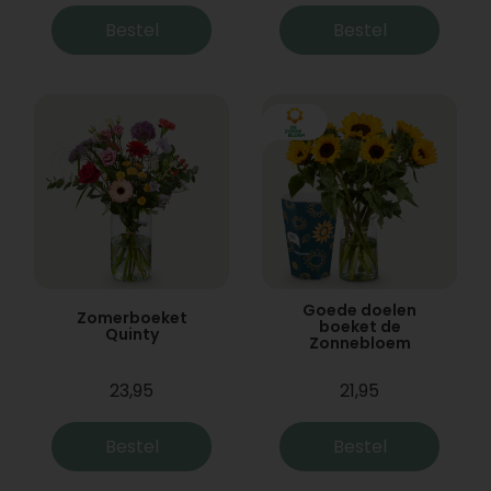
Bestel
Bestel
Goede doelen
Zomerboeket
boeket de
Quinty
Zonnebloem
23,95
21,95
Bestel
Bestel