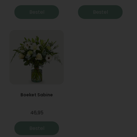
Bestel
Bestel
Boeket Sabine
46,95
Bestel