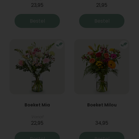
23,95
21,95
Bestel
Bestel
Boeket Mia
Boeket Milou
Vanaf
22,95
34,95
Bestel
Bestel