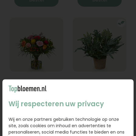
Boeket Lexie
Phlebodium
Vanaf
18,95
16,95
Wij respecteren uw privacy
Bestel
Bestel
Wij en onze partners gebruiken technologie op onze
site, zoals cookies om inhoud en advertenties te
personaliseren, social media functies te bieden en ons