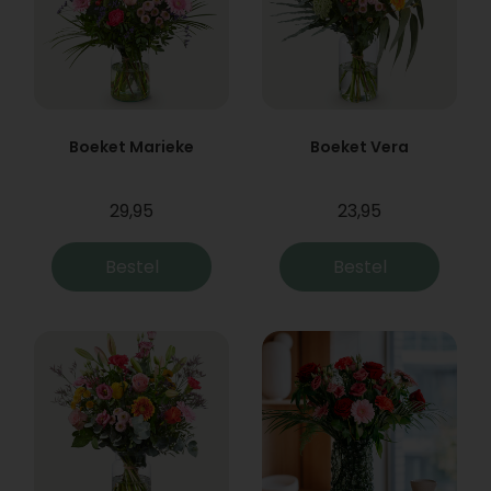
Boeket Marieke
Boeket Vera
29,95
23,95
Bestel
Bestel