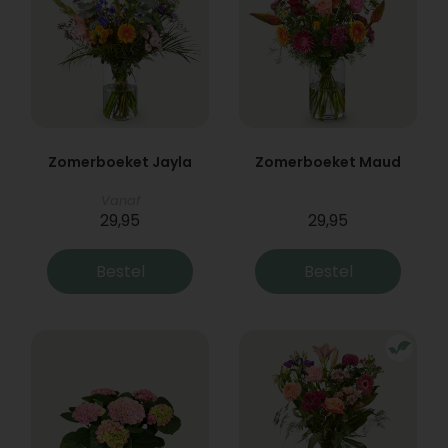
Zomerboeket Jayla
Zomerboeket Maud
Vanaf
29,95
29,95
Bestel
Bestel