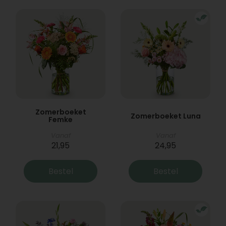
Zomerboeket
Zomerboeket Luna
Femke
Vanaf
Vanaf
21,95
24,95
Bestel
Bestel