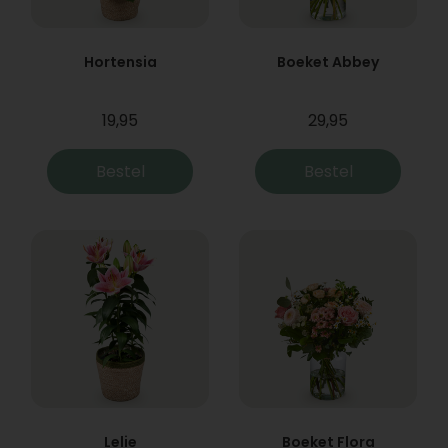
Hortensia
Boeket Abbey
19,95
29,95
Bestel
Bestel
Lelie
Boeket Flora