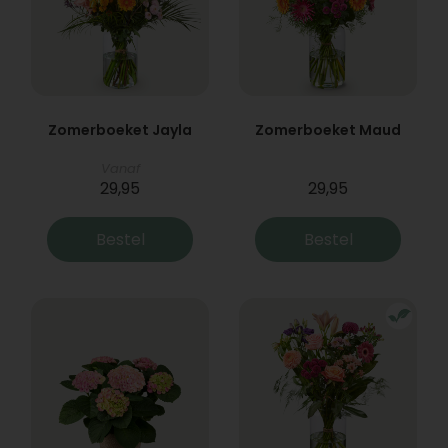
Zomerboeket Jayla
Zomerboeket Maud
Vanaf
29,95
29,95
Bestel
Bestel