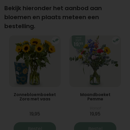
Bekijk hieronder het aanbod aan
bloemen en plaats meteen een
bestelling.
Zonnebloemboeket
Maandboeket
Zora met vaas
Pemme
Vanaf
19,95
19,95
Bestel
Bestel