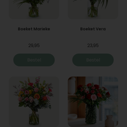
Boeket Marieke
Boeket Vera
29,95
23,95
Bestel
Bestel