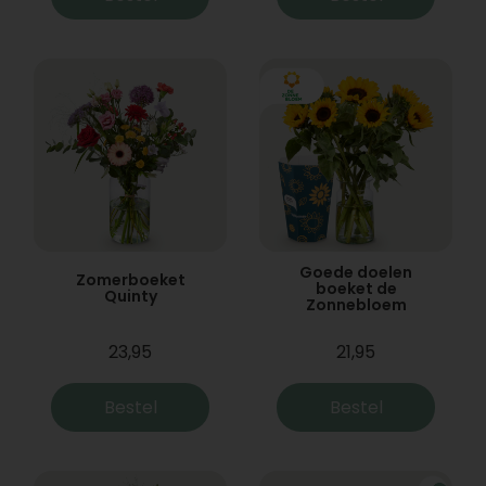
Goede doelen
Zomerboeket
boeket de
Quinty
Zonnebloem
23,95
21,95
Bestel
Bestel