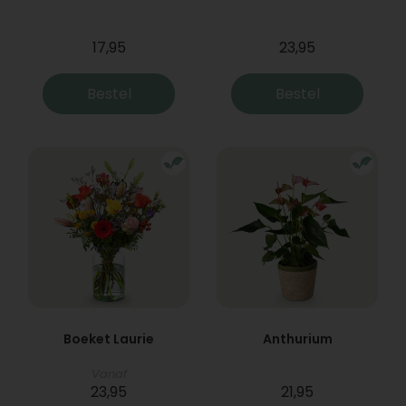
17,95
23,95
Bestel
Bestel
Boeket Laurie
Anthurium
Vanaf
23,95
21,95