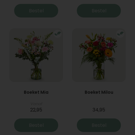
Bestel
Bestel
Boeket Mia
Boeket Milou
Vanaf
22,95
34,95
Bestel
Bestel