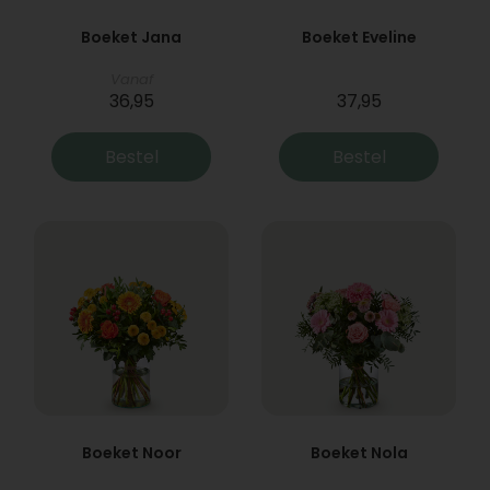
Boeket Jana
Boeket Eveline
Vanaf
36,95
37,95
Bestel
Bestel
Boeket Noor
Boeket Nola