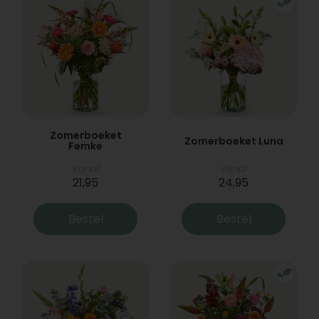
Zomerboeket
Zomerboeket Luna
Femke
Vanaf
Vanaf
21,95
24,95
Bestel
Bestel