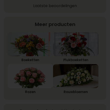
Laatste beoordelingen
Meer producten
Boeketten
Plukboeketten
Rozen
Rouwbloemen