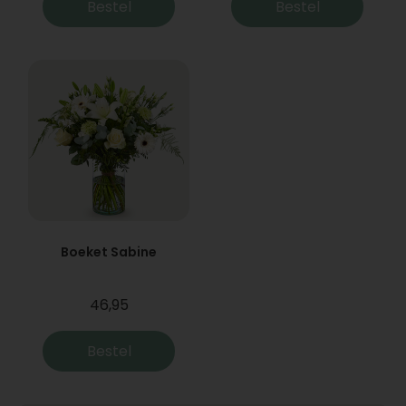
Bestel
Bestel
Boeket Sabine
46,95
Bestel