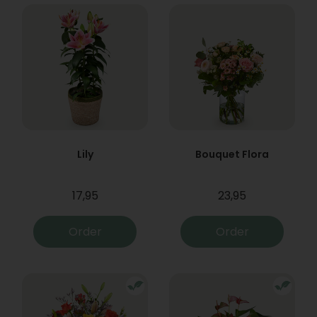
Lily
Bouquet Flora
17,95
23,95
Order
Order