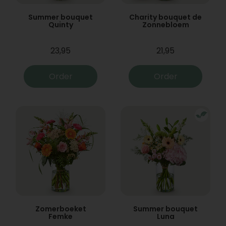
Summer bouquet
Charity bouquet de
Quinty
Zonnebloem
23,95
21,95
Order
Order
Zomerboeket
Summer bouquet
Femke
Luna