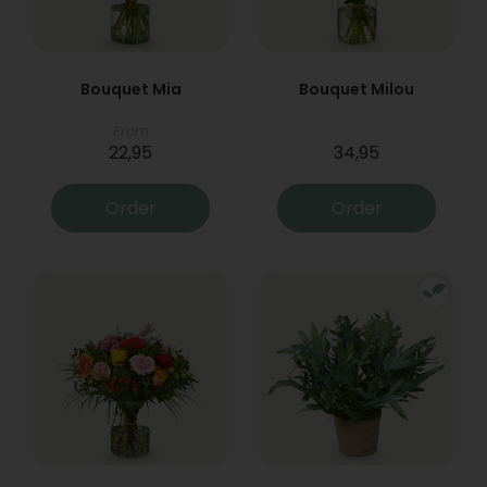
Bouquet Mia
Bouquet Milou
From
22,95
34,95
Order
Order