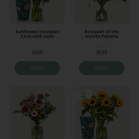
Sunflower bouquet
Bouquet of the
Zora with vase
month Pemme
From
19,95
19,95
Order
Order