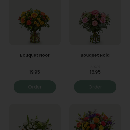
Bouquet Noor
Bouquet Nola
From
19,95
15,95
Order
Order