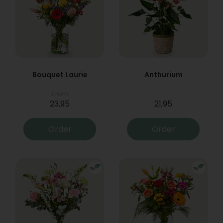
Bouquet Laurie
Anthurium
From
23,95
21,95
Order
Order