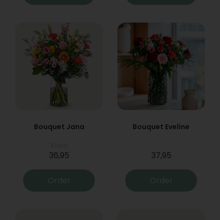
Bouquet Jana
Bouquet Eveline
From
36,95
37,95
Order
Order