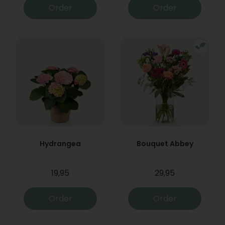
Order
Order
Hydrangea
Bouquet Abbey
19,95
29,95
Order
Order