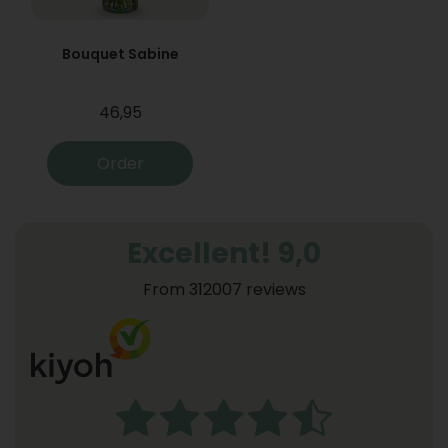
Bouquet Sabine
46,95
Order
Excellent! 9,0
From 312007 reviews