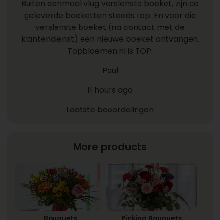
Buiten eenmaal vlug verslenste boeket, zijn de
geleverde boeketten steeds top. En voor die
verslenste boeket (na contact met de
klantendienst) een nieuwe boeket ontvangen.
Topbloemen.nl is TOP.
Paul
11 hours ago
Laatste beoordelingen
More products
Bouquets
Picking Bouquets