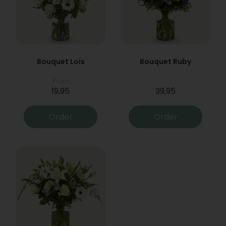
Bouquet Lois
Bouquet Ruby
From
19,95
39,95
Order
Order