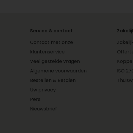
Service & contact
Zakelij
Contact met onze
Zakeli
klantenservice
Offert
Veel gestelde vragen
Koppe
Algemene voorwaarden
ISO 270
Bestellen & Betalen
Thuisw
Uw privacy
Pers
Nieuwsbrief