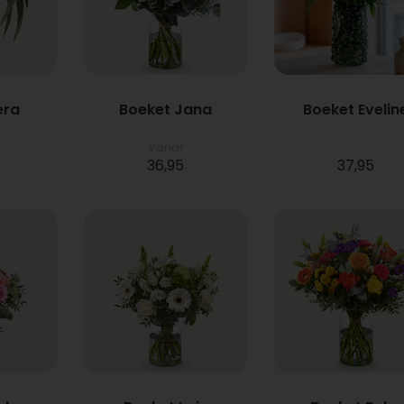
era
Boeket Jana
Boeket Evelin
Vanaf
36,95
37,95