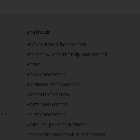
Snel naar
Gefeliciteerd boeketten
Sterkte & beterschap boeketten
Rozen
Rouwboeketten
Bloemen met cadeau
Winterboeketten
Herfstboeketten
n.nl
Kerstboeketten
Veld- en plukboeketten
Keuze van bloemist & maatwerk