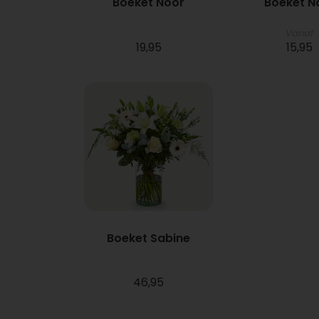
Boeket Noor
Boeket N
Vanaf
19,95
15,95
Boeket Sabine
46,95