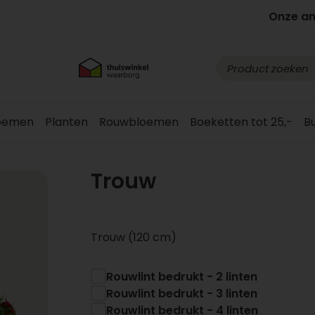
Onze a
loemen
Planten
Rouwbloemen
Boeketten tot 25,-
B
Trouw
Trouw (120 cm)
Rouwlint bedrukt - 2 linten
Rouwlint bedrukt - 3 linten
Rouwlint bedrukt - 4 linten