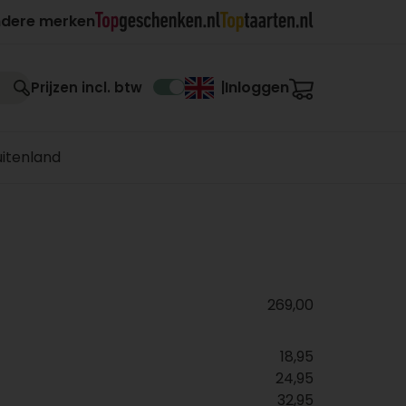
ndere merken
Inloggen
Prijzen incl. btw
|
uitenland
269,00
18,95
24,95
32,95