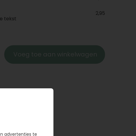
2,95
e tekst
Voeg toe aan winkelwagen
en advertenties te