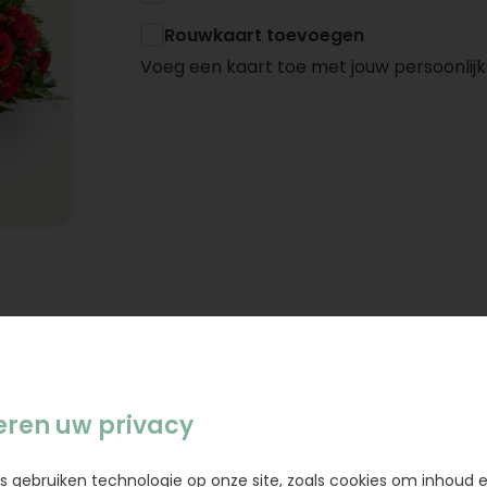
Rouwkaart toevoegen
Voeg een kaart toe met jouw persoonlijk
eren uw privacy
s gebruiken technologie op onze site, zoals cookies om inhoud 