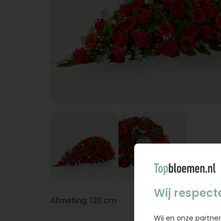
Wij respect
Afmeting: 120 cm
Wij en onze partner