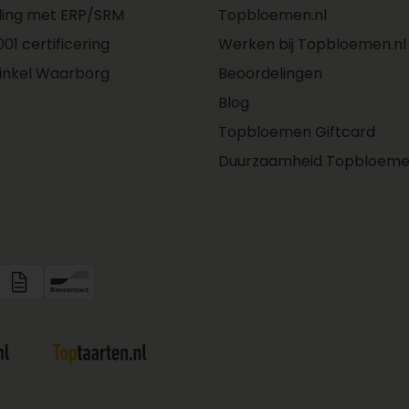
ling met ERP/SRM
Topbloemen.nl
01 certificering
Werken bij Topbloemen.nl
inkel Waarborg
Beoordelingen
Blog
Topbloemen Giftcard
Duurzaamheid Topbloeme