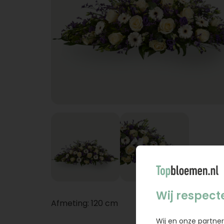
Wij respect
Afmeting: 120 cm
Wij en onze partner