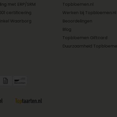
ling met ERP/SRM
Topbloemen.nl
01 certificering
Werken bij Topbloemen.nl
inkel Waarborg
Beoordelingen
Blog
Topbloemen Giftcard
Duurzaamheid Topbloeme