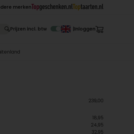
ndere merken
Inloggen
Prijzen incl. btw
|
uitenland
239,00
18,95
24,95
32,95