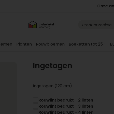
Onze a
loemen
Planten
Rouwbloemen
Boeketten tot 25,-
B
Ingetogen
Ingetogen (120 cm)
Rouwlint bedrukt - 2 linten
Rouwlint bedrukt - 3 linten
Rouwlint bedrukt - 4 linten