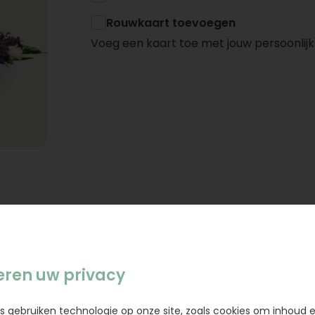
Rouwkaart toevoegen
Voeg een kaart toe met jouw persoonlijk
eren uw privacy
s gebruiken technologie op onze site, zoals cookies om inhoud 