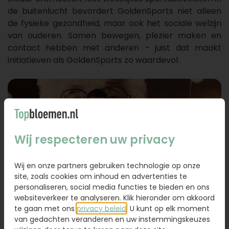
de buitenlucht bevordert GoldenSports niet alleen
de fysieke gezondheid, maar ook het sociale welzijn
van ouderen. Samen bewegen, plezier maken en
contact hebben met anderen – juist dat maakt
initiatieven als GoldenSports zo waardevol.
Wij respecteren uw privacy
Wij en onze partners gebruiken technologie op onze
site, zoals cookies om inhoud en advertenties te
personaliseren, social media functies te bieden en ons
websiteverkeer te analyseren. Klik hieronder om akkoord
te gaan met ons
privacy beleid
. U kunt op elk moment
van gedachten veranderen en uw instemmingskeuzes