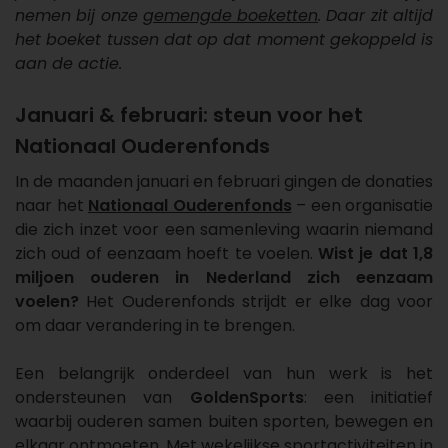
nemen bij onze
gemengde boeketten
. Daar zit altijd
het boeket tussen dat op dat moment gekoppeld is
aan de actie.
Januari & februari: steun voor het
Nationaal Ouderenfonds
In de maanden januari en februari gingen de donaties
naar het
Nationaal Ouderenfonds
– een organisatie
die zich inzet voor een samenleving waarin niemand
zich oud of eenzaam hoeft te voelen.
Wist je dat 1,8
miljoen ouderen in Nederland zich eenzaam
voelen?
Het Ouderenfonds strijdt er elke dag voor
om daar verandering in te brengen.
Een belangrijk onderdeel van hun werk is het
ondersteunen van
GoldenSports
: een initiatief
waarbij ouderen samen buiten sporten, bewegen en
elkaar ontmoeten. Met wekelijkse sportactiviteiten in