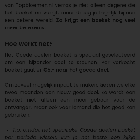
van Topbloemen.nl verras je niet alleen degene die
het boeket ontvangt, maar draag je tegelijk bij aan
een betere wereld.
Zo krijgt een boeket nog veel
meer betekenis.
Hoe werkt het?
Het Goede doelen boeket is speciaal geselecteerd
om een bijzonder doel te steunen. Per verkocht
boeket gaat er
€5,- naar het goede doel
.
Om zoveel mogelijk impact te maken, kiezen we elke
twee maanden een nieuw goed doel. Zo wordt een
boeket niet alleen een mooi gebaar voor de
ontvanger, maar ook voor iemand die het goed kan
gebruiken.
💡
Tip: omdat het specifieke Goede doelen boeket
per periode wisselt, kun je het beste een kijkje