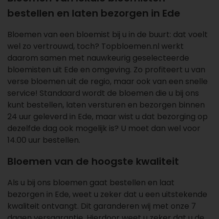
bestellen en laten bezorgen in Ede
Bloemen van een bloemist bij u in de buurt: dat voelt
wel zo vertrouwd, toch? Topbloemen.nl werkt
daarom samen met
nauwkeurig geselecteerde
bloemisten
uit Ede en omgeving. Zo profiteert u van
verse bloemen uit de regio, maar ook van een snelle
service! Standaard wordt de bloemen die u bij ons
kunt bestellen, laten versturen en bezorgen binnen
24 uur geleverd in Ede, maar wist u dat bezorging op
dezelfde dag ook mogelijk is? U moet dan wel voor
14.00 uur bestellen.
Bloemen van de hoogste kwaliteit
Als u bij ons bloemen gaat bestellen en laat
bezorgen in Ede, weet u zeker dat u een uitstekende
kwaliteit ontvangt. Dit garanderen wij met onze 7
dagen versgarantie. Hierdoor weet u zeker dat u de