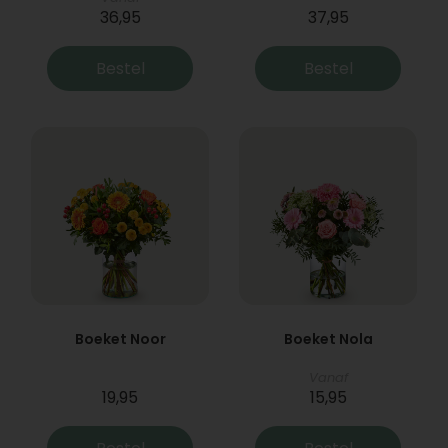
36,95
37,95
Bestel
Bestel
Boeket Noor
Boeket Nola
Vanaf
19,95
15,95