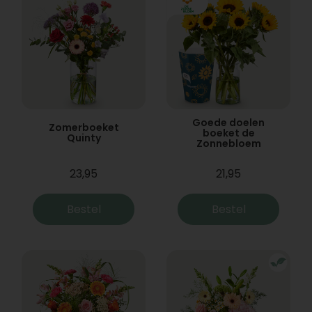
Goede doelen
Zomerboeket
boeket de
Quinty
Zonnebloem
23,95
21,95
Bestel
Bestel