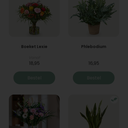
Boeket Lexie
Phlebodium
Vanaf
18,95
16,95
Bestel
Bestel