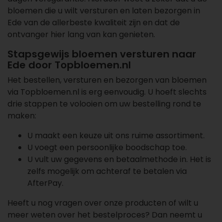
bloemen die u wilt versturen en laten bezorgen in
Ede van de allerbeste kwaliteit zijn en dat de
ontvanger hier lang van kan genieten.
Stapsgewijs bloemen versturen naar
Ede door Topbloemen.nl
Het bestellen, versturen en bezorgen van bloemen
via Topbloemen.nl is erg eenvoudig. U hoeft slechts
drie stappen te volooien om uw bestelling rond te
maken:
U maakt een keuze uit ons ruime assortiment.
U voegt een persoonlijke boodschap toe.
U vult uw gegevens en betaalmethode in. Het is
zelfs mogelijk om achteraf te betalen via
AfterPay.
Heeft u nog vragen over onze producten of wilt u
meer weten over
het bestelproces
? Dan neemt u