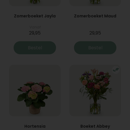
Zomerboeket Jayla
Zomerboeket Maud
Vanaf
29,95
29,95
Bestel
Bestel
Hortensia
Boeket Abbey