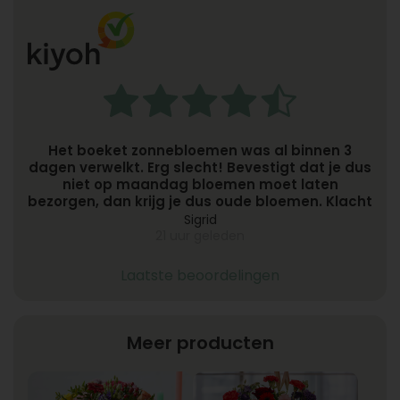
Het boeket zonnebloemen was al binnen 3
dagen verwelkt. Erg slecht! Bevestigt dat je dus
niet op maandag bloemen moet laten
bezorgen, dan krijg je dus oude bloemen. Klacht
ingediend bij Topbloemen. Is dus netjes
Sigrid
opnieuw een boeket bezorgd, dit keer wel vers
21 uur geleden
Laatste beoordelingen
Meer producten