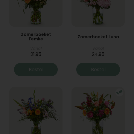
Zomerboeket
Zomerboeket Luna
Femke
Vanaf
Vanaf
21,95
24,95
Bestel
Bestel