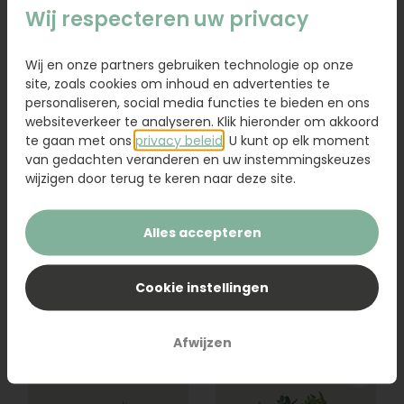
Wij respecteren uw privacy
Wij en onze partners gebruiken technologie op onze
site, zoals cookies om inhoud en advertenties te
personaliseren, social media functies te bieden en ons
websiteverkeer te analyseren. Klik hieronder om akkoord
te gaan met ons
privacy beleid
. U kunt op elk moment
van gedachten veranderen en uw instemmingskeuzes
wijzigen door terug te keren naar deze site.
Boeket Mia
Boeket Milou
Alles accepteren
Vanaf
22,95
34,95
Cookie instellingen
Bestel
Bestel
Afwijzen