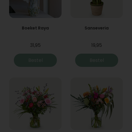
Boeket Raya
Sanseveria
31,95
19,95
Bestel
Bestel