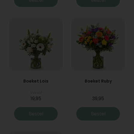
Bestel
Bestel
Boeket Lois
Boeket Ruby
Vanaf
19,95
39,95
Bestel
Bestel