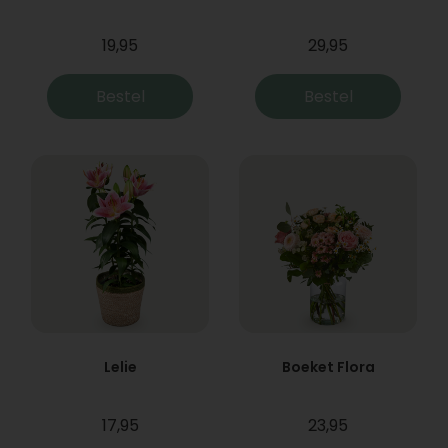
19,95
29,95
Bestel
Bestel
Lelie
Boeket Flora
17,95
23,95