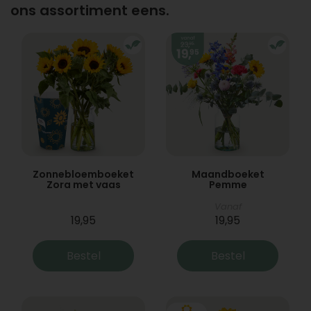
ons assortiment eens.
Zonnebloemboeket
Maandboeket
Zora met vaas
Pemme
Vanaf
19,95
19,95
Bestel
Bestel