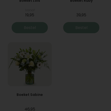
Boeket Lois
Boeket Ruby
Vanaf
19,95
39,95
Bestel
Bestel
Boeket Sabine
46,95