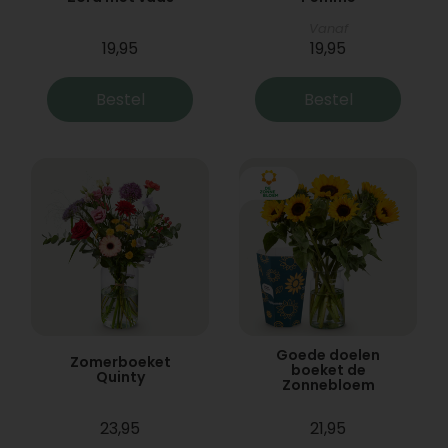
Vanaf
19,95
19,95
Bestel
Bestel
Goede doelen
Zomerboeket
boeket de
Quinty
Zonnebloem
23,95
21,95