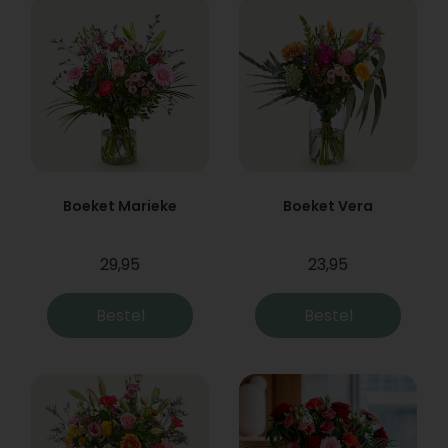
Boeket Marieke
Boeket Vera
29,95
23,95
Bestel
Bestel