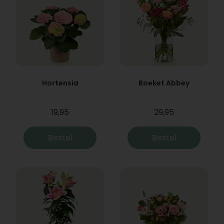
Hortensia
Boeket Abbey
19,95
29,95
Bestel
Bestel