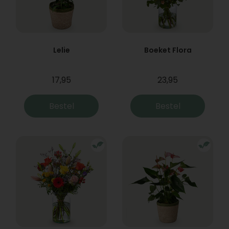
Lelie
Boeket Flora
17,95
23,95
Bestel
Bestel