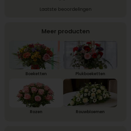
Laatste beoordelingen
Meer producten
Boeketten
Plukboeketten
Rozen
Rouwbloemen