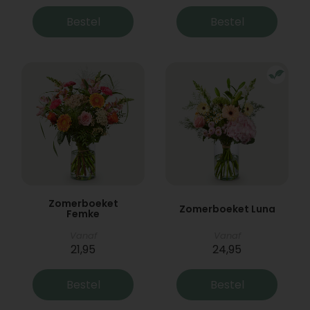
Bestel
Bestel
Zomerboeket
Zomerboeket Luna
Femke
Vanaf
Vanaf
21,95
24,95
Bestel
Bestel