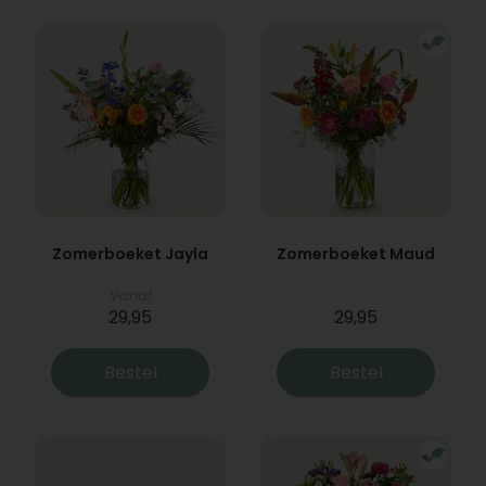
Zomerboeket Jayla
Zomerboeket Maud
Vanaf
29,95
29,95
Bestel
Bestel