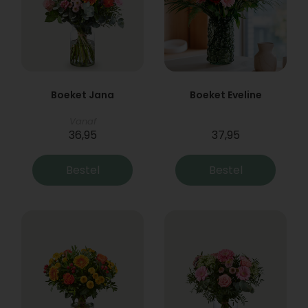
Boeket Jana
Boeket Eveline
Vanaf
36,95
37,95
Bestel
Bestel