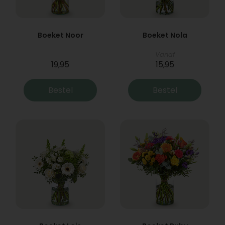
Boeket Noor
Boeket Nola
Vanaf
19,95
15,95
Bestel
Bestel