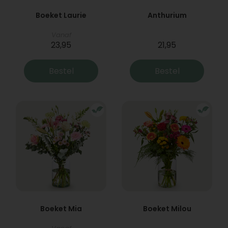
Boeket Laurie
Anthurium
Vanaf
23,95
21,95
Bestel
Bestel
Boeket Mia
Boeket Milou