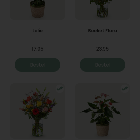
Lelie
Boeket Flora
17,95
23,95
Bestel
Bestel