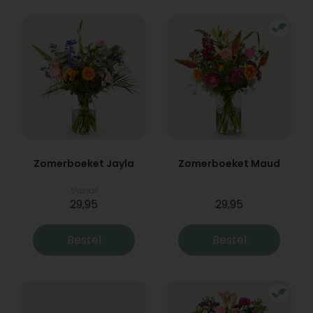
Zomerboeket Jayla
Zomerboeket Maud
Vanaf
29,95
29,95
Bestel
Bestel