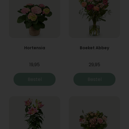
Hortensia
Boeket Abbey
19,95
29,95
Bestel
Bestel