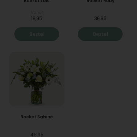
Boeket Lois
Boeket Ruby
Vanaf
19,95
39,95
Bestel
Bestel
Boeket Sabine
46,95