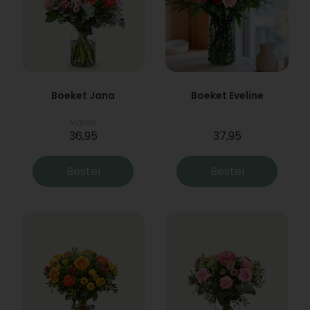
Boeket Jana
Boeket Eveline
Vanaf
36,95
37,95
Bestel
Bestel