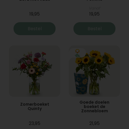
Vanaf
19,95
19,95
Bestel
Bestel
Goede doelen
Zomerboeket
boeket de
Quinty
Zonnebloem
23,95
21,95