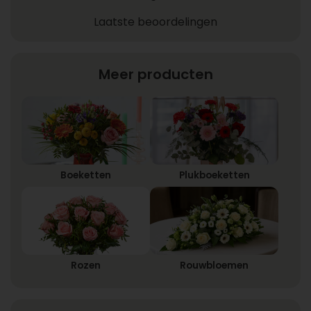
Laatste beoordelingen
Meer producten
Boeketten
Plukboeketten
Rozen
Rouwbloemen