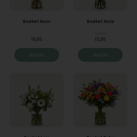
Boeket Noor
Boeket Nola
Vanaf
19,95
15,95
Bestel
Bestel