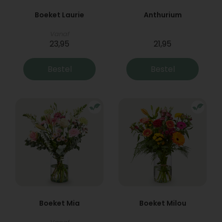
Boeket Laurie
Anthurium
Vanaf
23,95
21,95
Bestel
Bestel
Boeket Mia
Boeket Milou