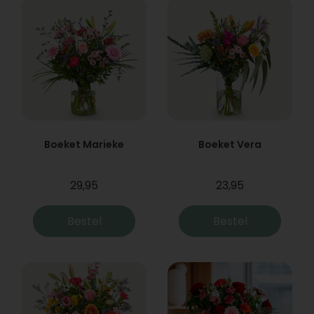
Boeket Marieke
Boeket Vera
29,95
23,95
Bestel
Bestel