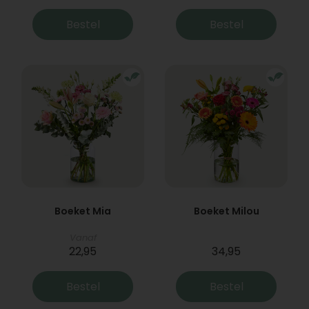
Bestel
Bestel
Boeket Mia
Boeket Milou
Vanaf
22,95
34,95
Bestel
Bestel