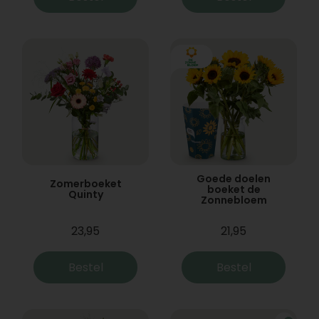
Goede doelen
Zomerboeket
boeket de
Quinty
Zonnebloem
23,95
21,95
Bestel
Bestel