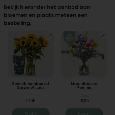
Bekijk hieronder het aanbod aan
bloemen en plaats meteen een
bestelling.
Zonnebloemboeket
Maandboeket
Zora met vaas
Pemme
Vanaf
19,95
19,95
Bestel
Bestel