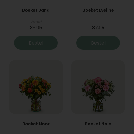
Boeket Jana
Boeket Eveline
Vanaf
36,95
37,95
Bestel
Bestel
Boeket Noor
Boeket Nola