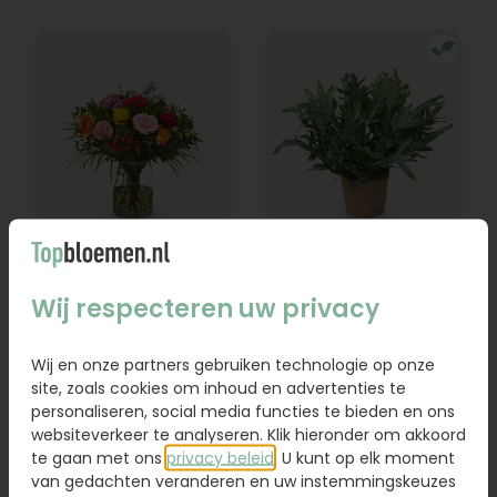
Boeket Lexie
Phlebodium
Wij respecteren uw privacy
Vanaf
18,95
16,95
Wij en onze partners gebruiken technologie op onze
Bestel
Bestel
site, zoals cookies om inhoud en advertenties te
personaliseren, social media functies te bieden en ons
websiteverkeer te analyseren. Klik hieronder om akkoord
te gaan met ons
privacy beleid
. U kunt op elk moment
van gedachten veranderen en uw instemmingskeuzes