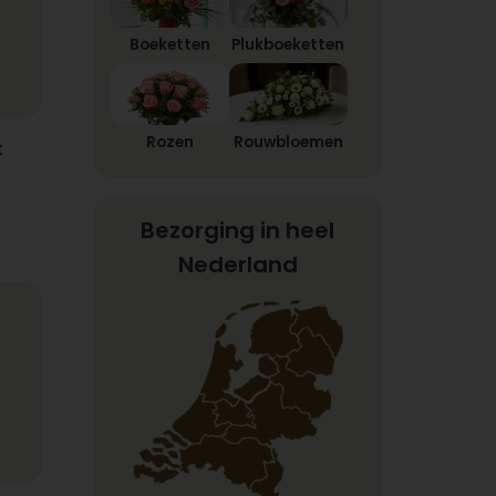
Boeketten
Plukboeketten
Rozen
Rouwbloemen
t
Bezorging in heel
Nederland