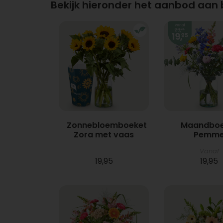
Bekijk hieronder het aanbod aan
Zonnebloemboeket
Maandboe
Zora met vaas
Pemm
Vanaf
19,95
19,95