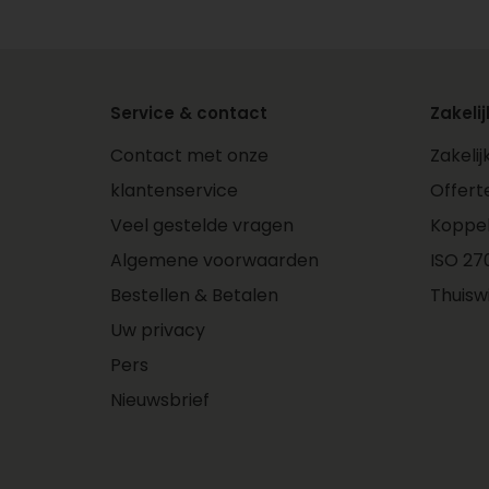
Service & contact
Zakelij
Contact met onze
Zakeli
klantenservice
Offert
Veel gestelde vragen
Koppe
Algemene voorwaarden
ISO 270
Bestellen & Betalen
Thuisw
Uw privacy
Pers
Nieuwsbrief