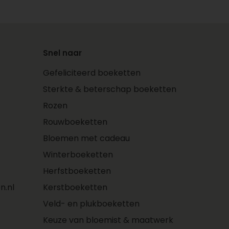
Snel naar
Gefeliciteerd boeketten
Sterkte & beterschap boeketten
Rozen
Rouwboeketten
Bloemen met cadeau
Winterboeketten
Herfstboeketten
n.nl
Kerstboeketten
Veld- en plukboeketten
Keuze van bloemist & maatwerk