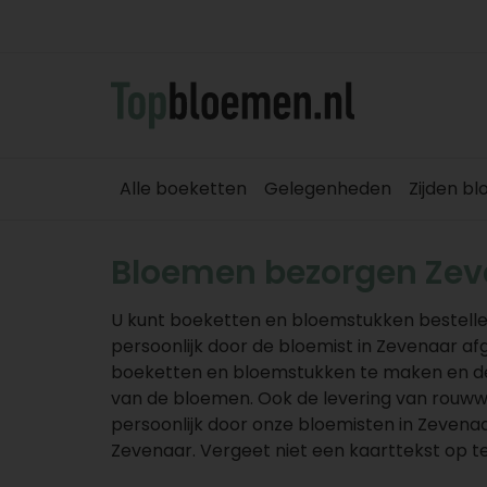
Alle boeketten
Gelegenheden
Zijden b
Bloemen bezorgen Zev
U kunt boeketten en bloemstukken bestell
persoonlijk door de bloemist in Zevenaar af
boeketten en bloemstukken te maken en de 
van de bloemen. Ook de levering van rouw
persoonlijk door onze bloemisten in Zevena
Zevenaar. Vergeet niet een kaarttekst op te