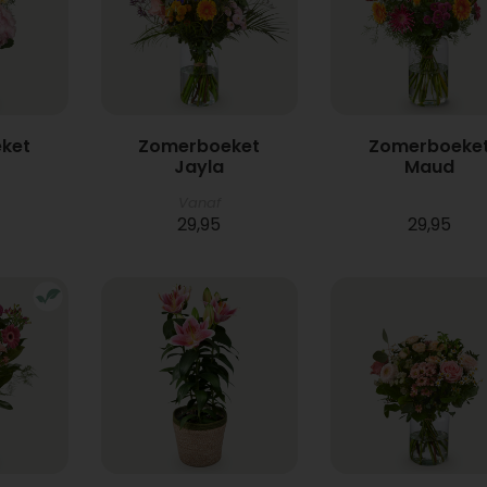
ket
Zomerboeket
Zomerboeke
Jayla
Maud
Vanaf
29,95
29,95