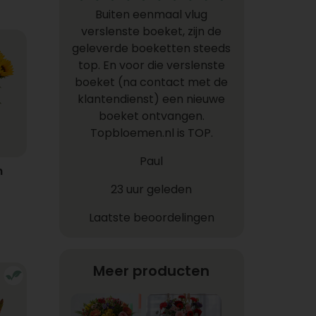
Buiten eenmaal vlug
verslenste boeket, zijn de
geleverde boeketten steeds
top. En voor die verslenste
boeket (na contact met de
klantendienst) een nieuwe
boeket ontvangen.
Topbloemen.nl is TOP.
Paul
n
23 uur geleden
Laatste beoordelingen
Meer producten