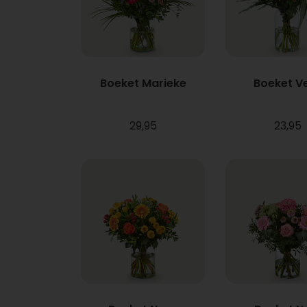
Boeket Marieke
Boeket V
29,95
23,95