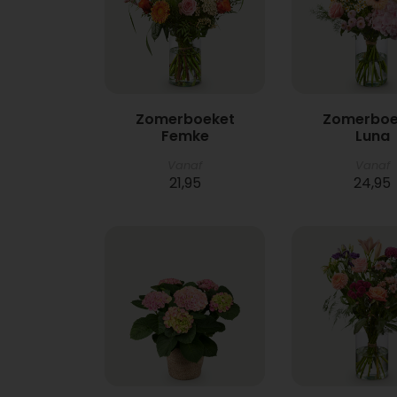
Zomerboeket
Zomerboe
Femke
Luna
Vanaf
Vanaf
21,95
24,95