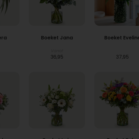
era
Boeket Jana
Boeket Evelin
Vanaf
36,95
37,95