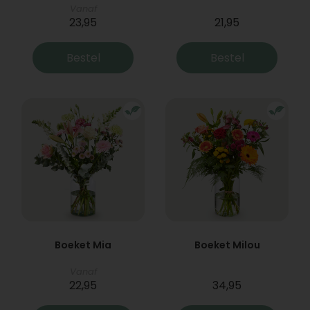
Vanaf
23,95
21,95
Bestel
Bestel
Boeket Mia
Boeket Milou
Vanaf
22,95
34,95