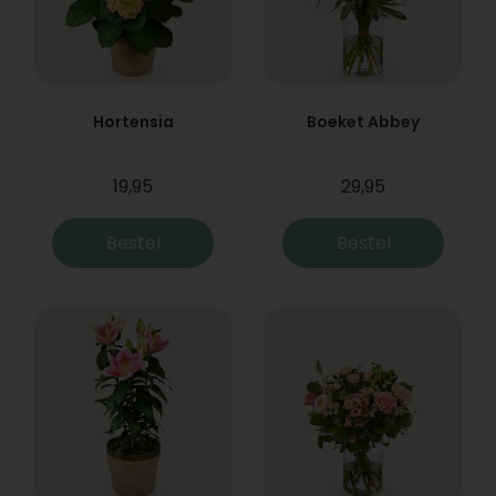
Hortensia
Boeket Abbey
19,95
29,95
Bestel
Bestel