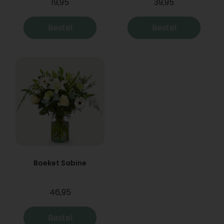
19,95
39,95
Bestel
Bestel
Boeket Sabine
46,95
Bestel