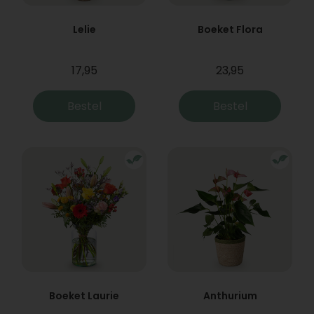
Lelie
Boeket Flora
17,95
23,95
Bestel
Bestel
Boeket Laurie
Anthurium