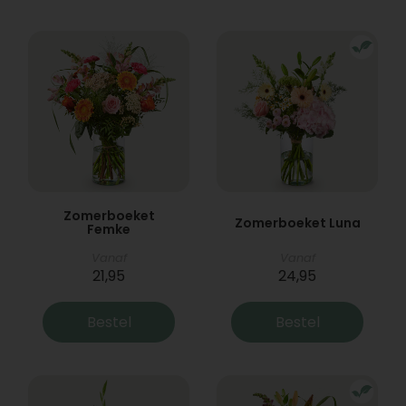
Zomerboeket
Zomerboeket Luna
Femke
Vanaf
Vanaf
21,95
24,95
Bestel
Bestel