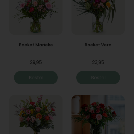
Boeket Marieke
Boeket Vera
29,95
23,95
Bestel
Bestel