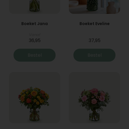
Boeket Jana
Boeket Eveline
Vanaf
36,95
37,95
Bestel
Bestel