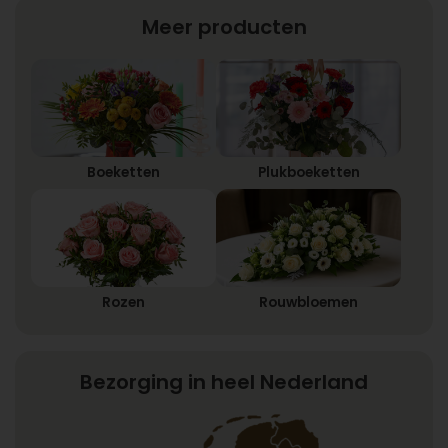
Meer producten
Boeketten
Plukboeketten
Rozen
Rouwbloemen
Bezorging in heel Nederland