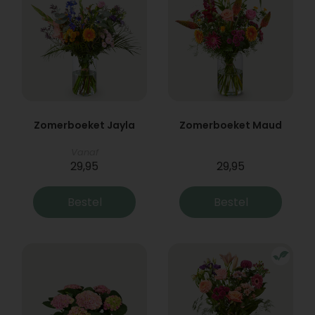
Zomerboeket Jayla
Zomerboeket Maud
Vanaf
29,95
29,95
Bestel
Bestel