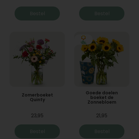
Bestel
Bestel
Goede doelen
Zomerboeket
boeket de
Quinty
Zonnebloem
23,95
21,95
Bestel
Bestel