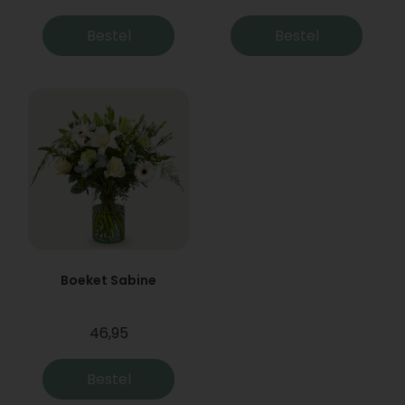
Bestel
Bestel
Boeket Sabine
46,95
Bestel