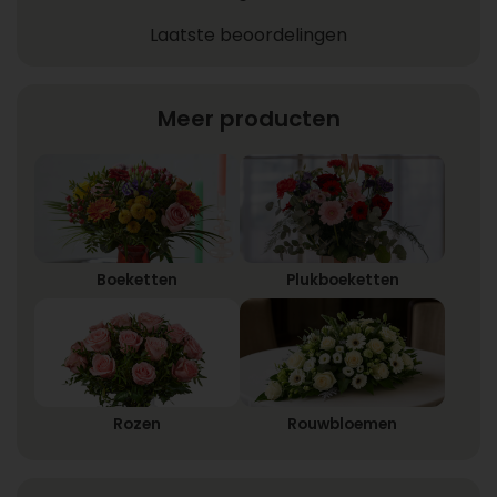
Laatste beoordelingen
Meer producten
Boeketten
Plukboeketten
Rozen
Rouwbloemen