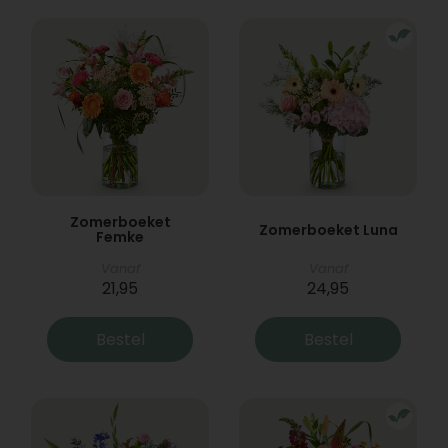
Zomerboeket
Zomerboeket Luna
Femke
Vanaf
Vanaf
21,95
24,95
Bestel
Bestel