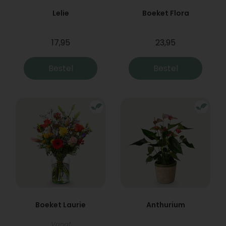
Lelie
Boeket Flora
17,95
23,95
Bestel
Bestel
Boeket Laurie
Anthurium
Vanaf