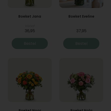
Boeket Jana
Boeket Eveline
Vanaf
36,95
37,95
Bestel
Bestel
Boeket Noor
Boeket Nola