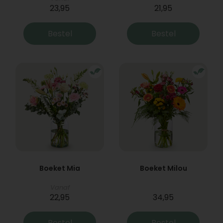
23,95
21,95
Bestel
Bestel
Boeket Mia
Boeket Milou
Vanaf
22,95
34,95
Bestel
Bestel