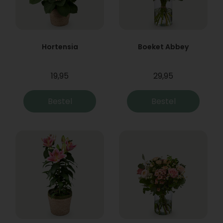
Hortensia
Boeket Abbey
19,95
29,95
Bestel
Bestel