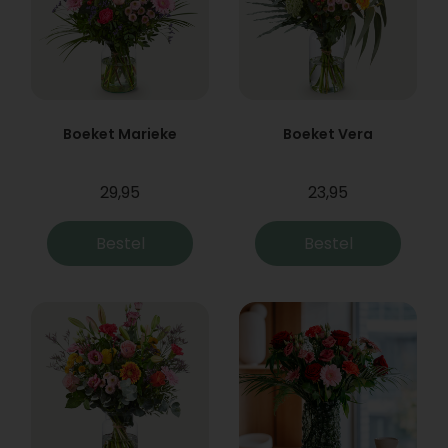
Boeket Marieke
Boeket Vera
29,95
23,95
Bestel
Bestel