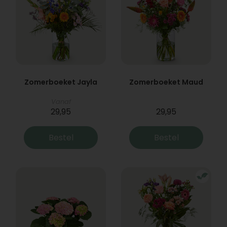
Zomerboeket Jayla
Zomerboeket Maud
Vanaf
29,95
29,95
Bestel
Bestel