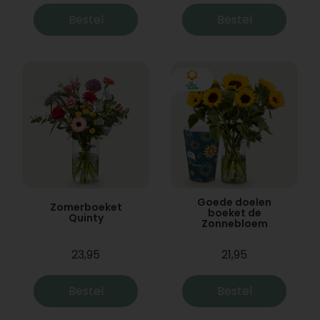
Bestel
Bestel
Goede doelen
Zomerboeket
boeket de
Quinty
Zonnebloem
23,95
21,95
Bestel
Bestel