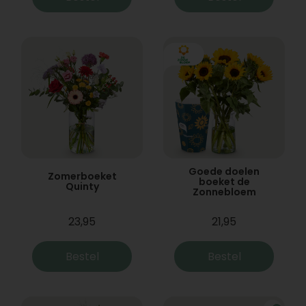
Goede doelen
Zomerboeket
boeket de
Quinty
Zonnebloem
23,95
21,95
Bestel
Bestel