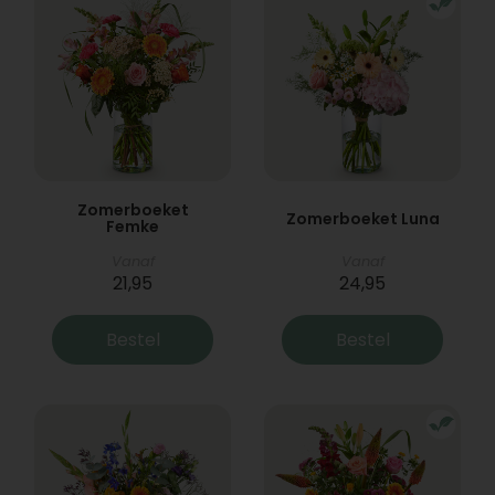
Zomerboeket
Zomerboeket Luna
Femke
Vanaf
Vanaf
21,95
24,95
Bestel
Bestel