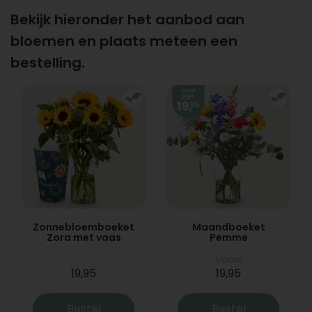
Bekijk hieronder het aanbod aan
bloemen en plaats meteen een
bestelling.
Zonnebloemboeket
Maandboeket
Zora met vaas
Pemme
Vanaf
19,95
19,95
Bestel
Bestel