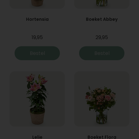
Hortensia
Boeket Abbey
19,95
29,95
Bestel
Bestel
Lelie
Boeket Flora