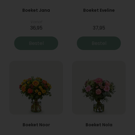
Boeket Jana
Boeket Eveline
Vanaf
36,95
37,95
Bestel
Bestel
Boeket Noor
Boeket Nola