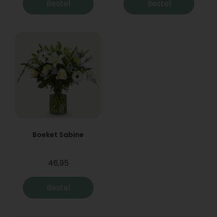
Bestel
Bestel
Boeket Sabine
46,95
Bestel