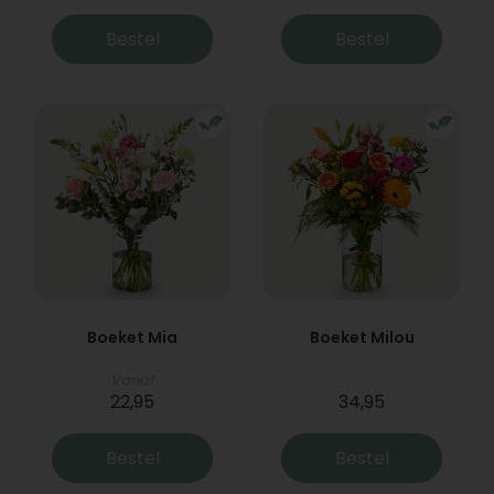
Bestel
Bestel
Boeket Mia
Boeket Milou
Vanaf
22,95
34,95
Bestel
Bestel