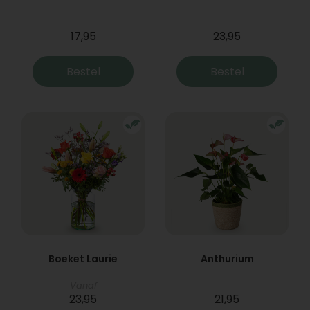
17,95
23,95
Bestel
Bestel
Boeket Laurie
Anthurium
Vanaf
23,95
21,95