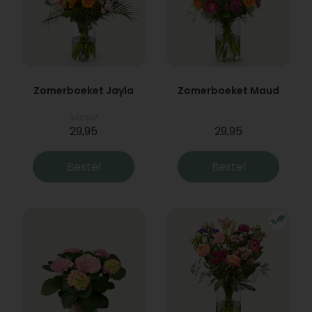
Zomerboeket Jayla
Zomerboeket Maud
Vanaf
29,95
29,95
Bestel
Bestel