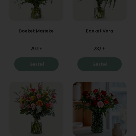
Boeket Marieke
Boeket Vera
29,95
23,95
Bestel
Bestel