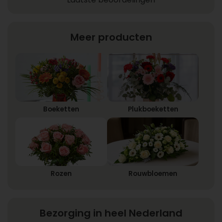
Meer producten
Boeketten
Plukboeketten
Rozen
Rouwbloemen
Bezorging in heel Nederland