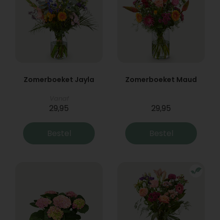
Zomerboeket Jayla
Zomerboeket Maud
Vanaf
29,95
29,95
Bestel
Bestel