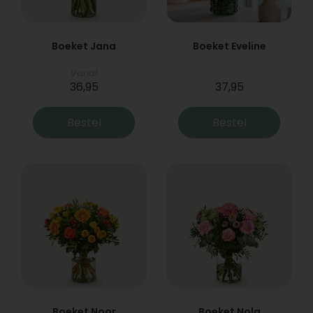
Boeket Jana
Boeket Eveline
Vanaf
36,95
37,95
Bestel
Bestel
Boeket Noor
Boeket Nola