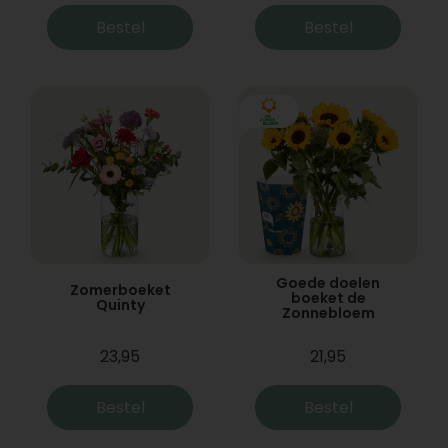
Bestel
Bestel
Goede doelen
Zomerboeket
boeket de
Quinty
Zonnebloem
23,95
21,95
Bestel
Bestel