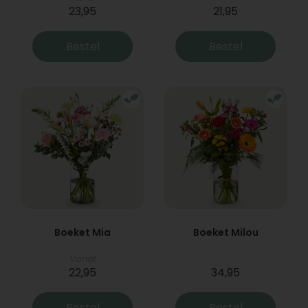
23,95
21,95
Bestel
Bestel
Boeket Mia
Boeket Milou
Vanaf
22,95
34,95
Bestel
Bestel