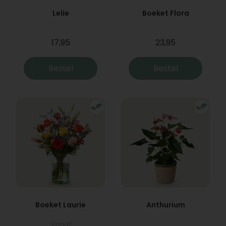
Lelie
Boeket Flora
17,95
23,95
Bestel
Bestel
Boeket Laurie
Anthurium
Vanaf