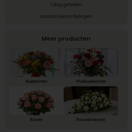
1 dag geleden
Laatste beoordelingen
Meer producten
Boeketten
Plukboeketten
Rozen
Rouwbloemen