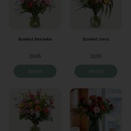
Boeket Marieke
Boeket Vera
29,95
23,95
Bestel
Bestel