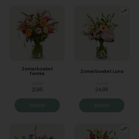
Zomerboeket
Zomerboeket Luna
Femke
Vanaf
Vanaf
21,95
24,95
Bestel
Bestel