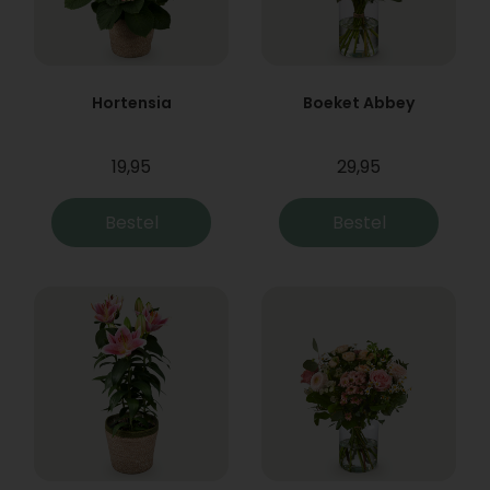
Hortensia
Boeket Abbey
19,95
29,95
Bestel
Bestel