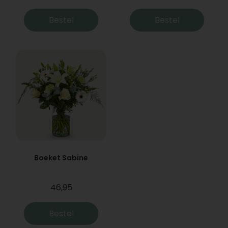
Bestel
Bestel
Boeket Sabine
46,95
Bestel